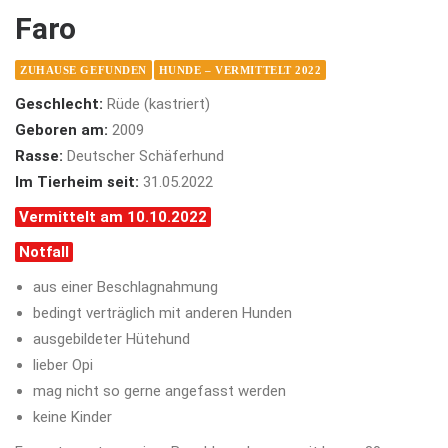
Faro
ZUHAUSE GEFUNDEN
HUNDE – VERMITTELT 2022
Geschlecht:
Rüde (kastriert)
Geboren am:
2009
Rasse:
Deutscher Schäferhund
Im Tierheim seit:
31.05.2022
Vermittelt am 10.10.2022
Notfall
aus einer Beschlagnahmung
bedingt verträglich mit anderen Hunden
ausgebildeter Hütehund
lieber Opi
mag nicht so gerne angefasst werden
keine Kinder