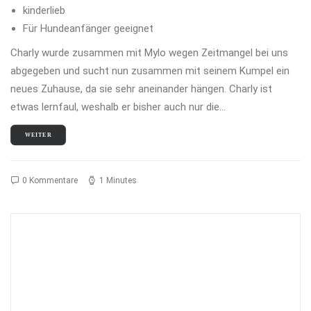
kinderlieb
Für Hundeanfänger geeignet
Charly wurde zusammen mit Mylo wegen Zeitmangel bei uns
abgegeben und sucht nun zusammen mit seinem Kumpel ein
neues Zuhause, da sie sehr aneinander hängen. Charly ist
etwas lernfaul, weshalb er bisher auch nur die…
WEITER
0 Kommentare
1 Minutes