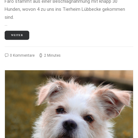
Faro stammt aus einer Beschlagnahmung mit knapp 30
Hunden, wovon 4 zu uns ins Tierheim Lübbecke gekommen
sind.
…
WEITER
0 Kommentare
2 Minutes