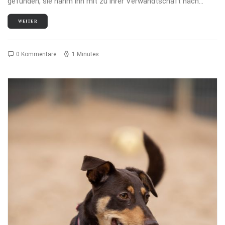
gefunden, sie nahm ihn mit zu ihrer Verwandtschaft nach…
WEITER
0 Kommentare
1 Minutes