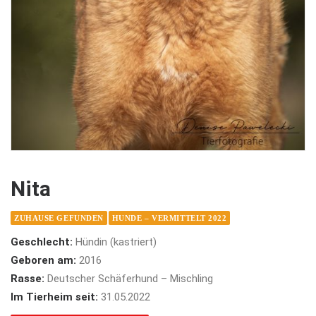
Nita
ZUHAUSE GEFUNDEN
HUNDE – VERMITTELT 2022
Geschlecht:
Hündin (kastriert)
Geboren am:
2016
Rasse:
Deutscher Schäferhund – Mischling
Im Tierheim seit:
31.05.2022