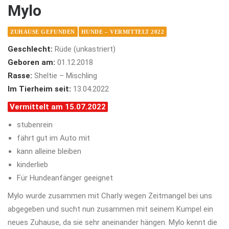
Mylo
ZUHAUSE GEFUNDEN
HUNDE – VERMITTELT 2022
Geschlecht:
Rüde (unkastriert)
Geboren am:
01.12.2018
Rasse:
Sheltie – Mischling
Im Tierheim seit:
13.04.2022
Vermittelt am 15.07.2022
stubenrein
fährt gut im Auto mit
kann alleine bleiben
kinderlieb
Für Hundeanfänger geeignet
Mylo wurde zusammen mit Charly wegen Zeitmangel bei uns
abgegeben und sucht nun zusammen mit seinem Kumpel ein
neues Zuhause, da sie sehr aneinander hängen. Mylo kennt die