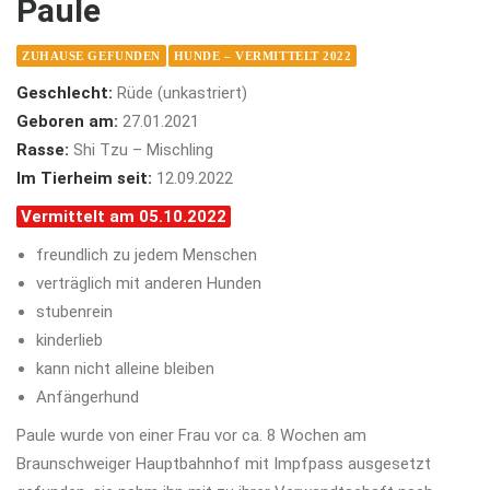
Paule
ZUHAUSE GEFUNDEN
HUNDE – VERMITTELT 2022
Geschlecht:
Rüde (unkastriert)
Geboren am:
27.01.2021
Rasse:
Shi Tzu – Mischling
Im Tierheim seit:
12.09.2022
Vermittelt am 05.10.2022
freundlich zu jedem Menschen
verträglich mit anderen Hunden
stubenrein
kinderlieb
kann nicht alleine bleiben
Anfängerhund
Paule wurde von einer Frau vor ca. 8 Wochen am
Braunschweiger Hauptbahnhof mit Impfpass ausgesetzt