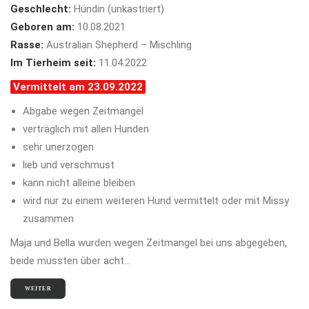
Geschlecht:
Hündin (unkastriert)
Geboren am:
10.08.2021
Rasse:
Australian Shepherd – Mischling
Im Tierheim seit:
11.04.2022
Vermittelt am 23.09.2022
Abgabe wegen Zeitmangel
verträglich mit allen Hunden
sehr unerzogen
lieb und verschmust
kann nicht alleine bleiben
wird nur zu einem weiteren Hund vermittelt oder mit Missy
zusammen
Maja und Bella wurden wegen Zeitmangel bei uns abgegeben,
beide mussten über acht…
WEITER