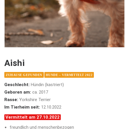
Aishi
ZUHAUSE GEFUNDEN
HUNDE – VERMITTELT 2022
Geschlecht:
Hündin (kastriert)
Geboren am:
ca. 2017
Rasse:
Yorkshire Terrier
Im Tierheim seit:
12.10.2022
Vermittelt am 27.10.2022
freundlich und menschenbezogen