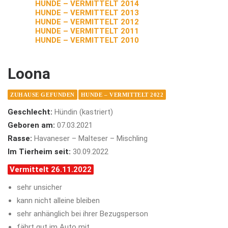
HUNDE – VERMITTELT 2014
HUNDE – VERMITTELT 2013
HUNDE – VERMITTELT 2012
HUNDE – VERMITTELT 2011
HUNDE – VERMITTELT 2010
Loona
ZUHAUSE GEFUNDEN
HUNDE – VERMITTELT 2022
Geschlecht:
Hündin (kastriert)
Geboren am:
07.03.2021
Rasse:
Havaneser – Malteser – Mischling
Im Tierheim seit:
30.09.2022
Vermittelt 26.11.2022
sehr unsicher
kann nicht alleine bleiben
sehr anhänglich bei ihrer Bezugsperson
fährt gut im Auto mit