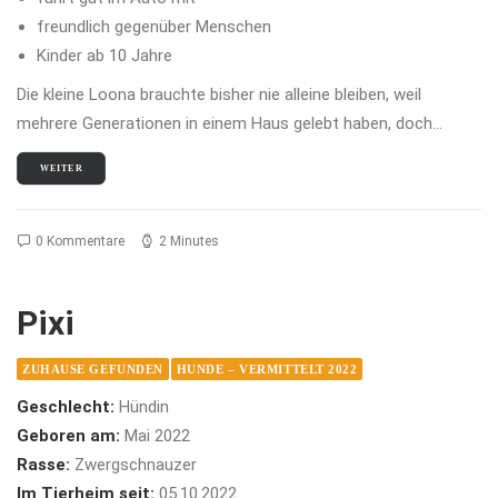
freundlich gegenüber Menschen
Kinder ab 10 Jahre
Die kleine Loona brauchte bisher nie alleine bleiben, weil
mehrere Generationen in einem Haus gelebt haben, doch…
WEITER
0 Kommentare
2 Minutes
Pixi
ZUHAUSE GEFUNDEN
HUNDE – VERMITTELT 2022
Geschlecht:
Hündin
Geboren am:
Mai 2022
Rasse:
Zwergschnauzer
Im Tierheim seit:
05.10.2022