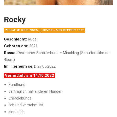
Rocky
ZUHAUSE GEFUNDEN
HUNDE – VERMITTELT 2022
Geschlecht:
Rüde
Geboren am:
2021
Rasse:
Deutscher Schäferhund – Mischling (Schulterhöhe ca.
45cm)
Im Tierheim seit:
27.05.2022
Vermittelt am 14.10.2022
Fundhund
verträglich mit anderen Hunden
Energiebündel
lieb und verschmust
kinderlieb