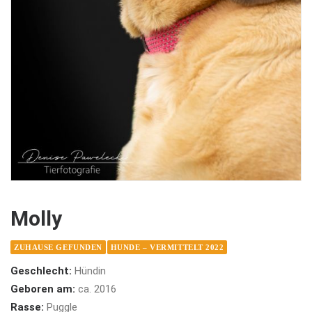
Molly
ZUHAUSE GEFUNDEN
HUNDE – VERMITTELT 2022
Geschlecht:
Hündin
Geboren am:
ca. 2016
Rasse:
Puggle