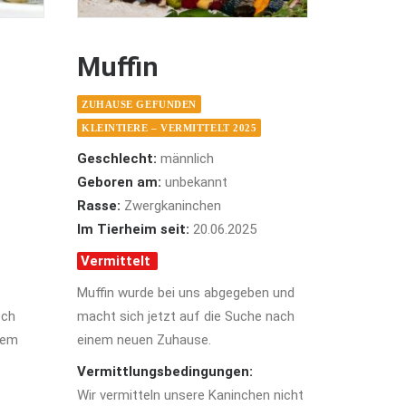
Muffin
ZUHAUSE GEFUNDEN
KLEINTIERE – VERMITTELT 2025
Geschlecht:
männlich
Geboren am:
unbekannt
Rasse:
Zwergkaninchen
Im Tierheim seit:
20.06.2025
Vermittelt
Muffin wurde bei uns abgegeben und
och
macht sich jetzt auf die Suche nach
tem
einem neuen Zuhause.
Vermittlungsbedingungen:
Wir vermitteln unsere Kaninchen nicht