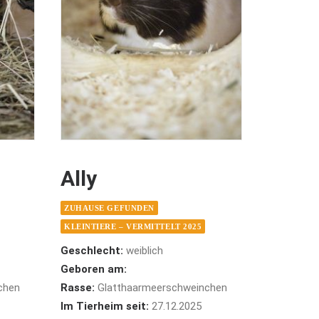
Ally
ZUHAUSE GEFUNDEN
KLEINTIERE – VERMITTELT 2025
Geschlecht:
weiblich
Geboren am:
chen
Rasse:
Glatthaarmeerschweinchen
Im Tierheim seit:
27.12.2025