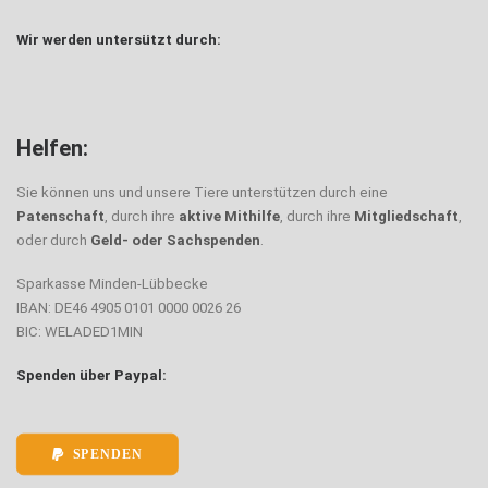
Wir werden untersützt durch:
Helfen:
Sie können uns und unsere Tiere unterstützen durch eine
Patenschaft
, durch ihre
aktive Mithilfe
, durch ihre
Mitgliedschaft
,
oder durch
Geld- oder Sachspenden
.
Sparkasse Minden-Lübbecke
IBAN: DE46 4905 0101 0000 0026 26
BIC: WELADED1MIN
Spenden über Paypal:
SPENDEN