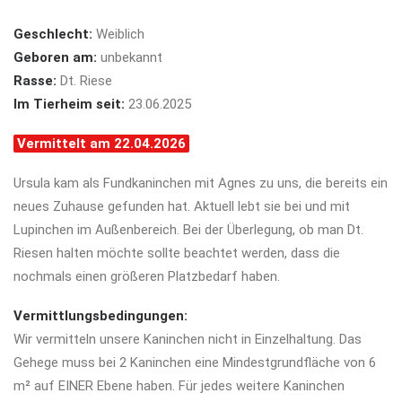
Geschlecht:
Weiblich
Geboren am:
unbekannt
Rasse:
Dt. Riese
Im Tierheim seit:
23.06.2025
Vermittelt am 22.04.2026
Ursula kam als Fundkaninchen mit Agnes zu uns, die bereits ein
neues Zuhause gefunden hat. Aktuell lebt sie bei und mit
Lupinchen im Außenbereich. Bei der Überlegung, ob man Dt.
Riesen halten möchte sollte beachtet werden, dass die
nochmals einen größeren Platzbedarf haben.
Vermittlungsbedingungen:
Wir vermitteln unsere Kaninchen nicht in Einzelhaltung. Das
Gehege muss bei 2 Kaninchen eine
Mindestgrundfläche von 6
m² auf EINER Ebene haben. Für jedes weitere Kaninchen