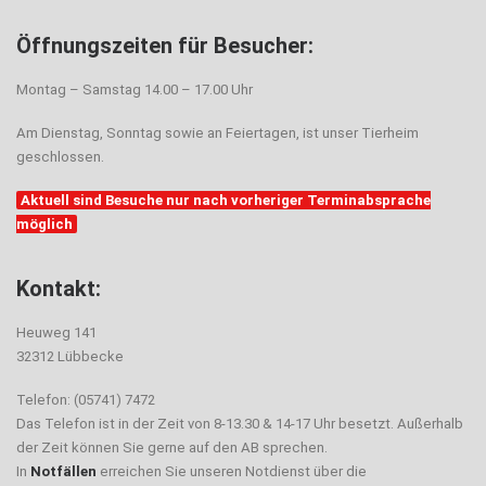
Öffnungszeiten für Besucher:
Montag – Samstag 14.00 – 17.00 Uhr
Am Dienstag, Sonntag sowie an Feiertagen, ist unser Tierheim
geschlossen.
Aktuell sind Besuche nur nach vorheriger Terminabsprache
möglich
Kontakt:
Heuweg 141
32312 Lübbecke
Telefon: (05741) 7472
Das Telefon ist in der Zeit von 8-13.30 & 14-17 Uhr besetzt. Außerhalb
der Zeit können Sie gerne auf den AB sprechen.
In
Notfällen
erreichen Sie unseren Notdienst über die