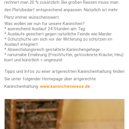
rechnet man 20 % zusätzlich. Bei großen Rassen muss man
den Platzbedarf entsprechend anpassen. Natürlich ist mehr
Platz immer wünschenswert.
Was wollen wir nun für unsere Kaninchen?
* ausreichend Auslauf 24 Stunden am Tag
* Ausläufe gesichert gegen natürliche Feinde wie Marder
* Schutzhütte um sich vor der Witterung zu schützen im
Auslauf integriert
* Abwechslungsreich gestaltete Kaninchengehege
* naturnahe Ernährung (Frischfutter, getrocknete Kräuter, Heu)
bunt und künstlich = ungesund
Tipps und Infos zu einer artgerechten Kaninchenhaltung finden
Sie unter folgender Homepage über artgerechte
Kaninchenhaltung:
www.kaninchenwiese.de