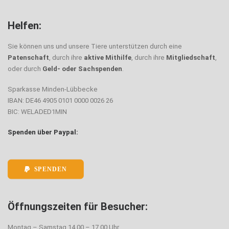
Helfen:
Sie können uns und unsere Tiere unterstützen durch eine
Patenschaft
, durch ihre
aktive Mithilfe
, durch ihre
Mitgliedschaft
,
oder durch
Geld- oder Sachspenden
.
Sparkasse Minden-Lübbecke
IBAN: DE46 4905 0101 0000 0026 26
BIC: WELADED1MIN
Spenden über Paypal:
SPENDEN
Öffnungszeiten für Besucher:
Montag – Samstag 14.00 – 17.00 Uhr