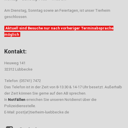
Am Dienstag, Sonntag sowie an Feiertagen, ist unser Tierheim
geschlossen.
Aktuell sind Besuche nur nach vorheriger Terminabsprache
möglich
Kontakt:
Heuweg 141
32312 Lübbecke
Telefon: (05741) 7472
Das Telefon ist in der Zeit von 8-13.30 & 14-17 Uhr besetzt. Außerhalb
der Zeit können Sie gerne auf den AB sprechen.
In
Notfällen
erreichen Sie unseren Notdienst über die
Polizeidiensstelle.
E-Mail: post(at)tierheim-luebbecke.de