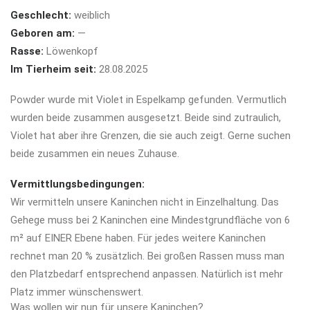
Geschlecht:
weiblich
Geboren am:
—
Rasse:
Löwenkopf
Im Tierheim seit:
28.08.2025
Powder wurde mit Violet in Espelkamp gefunden. Vermutlich
wurden beide zusammen ausgesetzt. Beide sind zutraulich,
Violet hat aber ihre Grenzen, die sie auch zeigt. Gerne suchen
beide zusammen ein neues Zuhause.
Vermittlungsbedingungen:
Wir vermitteln unsere Kaninchen nicht in Einzelhaltung. Das
Gehege muss bei 2 Kaninchen eine
Mindestgrundfläche von 6
m² auf EINER Ebene haben. Für jedes weitere Kaninchen
rechnet man 20 % zusätzlich. Bei großen Rassen muss man
den Platzbedarf entsprechend anpassen. Natürlich ist mehr
Platz immer wünschenswert.
Was wollen wir nun für unsere Kaninchen?