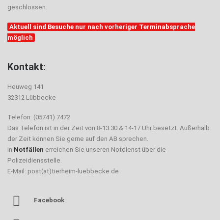
geschlossen.
Aktuell sind Besuche nur nach vorheriger Terminabsprache
möglich
Kontakt:
Heuweg 141
32312 Lübbecke
Telefon: (05741) 7472
Das Telefon ist in der Zeit von 8-13.30 & 14-17 Uhr besetzt. Außerhalb
der Zeit können Sie gerne auf den AB sprechen.
In
Notfällen
erreichen Sie unseren Notdienst über die
Polizeidiensstelle.
E-Mail: post(at)tierheim-luebbecke.de
Facebook