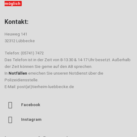
möglich
Kontakt:
Heuweg 141
32312 Lübbecke
Telefon: (05741) 7472
Das Telefon ist in der Zeit von 8-13.30 & 14-17 Uhr besetzt. Außerhalb
der Zeit können Sie gerne auf den AB sprechen.
In
Notfällen
erreichen Sie unseren Notdienst über die
Polizeidiensstelle.
E-Mail: post(at)tierheim-luebbecke.de
Facebook
Instagram