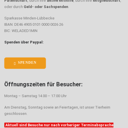
Patenschaft
, durch ihre
aktive Mithilfe
, durch ihre
Mitgliedschaft
,
oder durch
Geld- oder Sachspenden
.
Sparkasse Minden-Lübbecke
IBAN: DE46 4905 0101 0000 0026 26
BIC: WELADED1MIN
Spenden über Paypal:
SPENDEN
Öffnungszeiten für Besucher:
Montag – Samstag 14.00 – 17.00 Uhr
Am Dienstag, Sonntag sowie an Feiertagen, ist unser Tierheim
geschlossen.
Aktuell sind Besuche nur nach vorheriger Terminabsprache