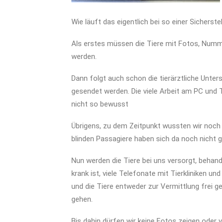
Wie läuft das eigentlich bei so einer Sicher
Als erstes müssen die Tiere mit Fotos, Num
werden.
Dann folgt auch schon die tierärztliche Unte
gesendet werden. Die viele Arbeit am PC und
nicht so bewusst
Übrigens, zu dem Zeitpunkt wussten wir noch 
blinden Passagiere haben sich da noch nicht 
Nun werden die Tiere bei uns versorgt, behande
krank ist, viele Telefonate mit Tierkliniken u
und die Tiere entweder zur Vermittlung frei 
gehen.
Bis dahin dürfen wir keine Fotos zeigen oder 