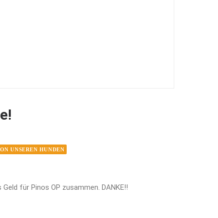
e!
VON UNSEREN HUNDEN
as Geld für Pinos OP zusammen. DANKE!!