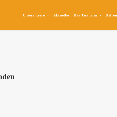
Unsere Tiere
Aktuelles
Das Tierheim
Helfe
nden