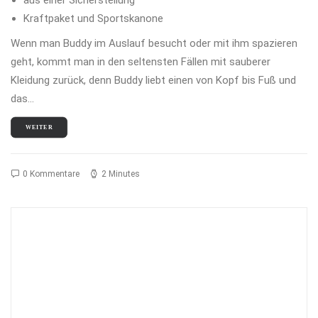
aus einer Sicherstellung
Kraftpaket und Sportskanone
Wenn man Buddy im Auslauf besucht oder mit ihm spazieren
geht, kommt man in den seltensten Fällen mit sauberer
Kleidung zurück, denn Buddy liebt einen von Kopf bis Fuß und
das…
WEITER
0 Kommentare
2 Minutes