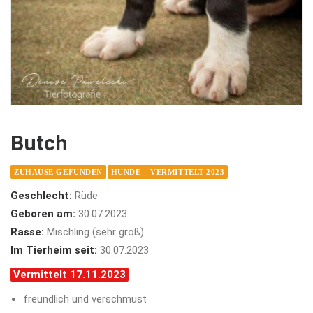
Butch
ZUHAUSE GEFUNDEN
HUNDE – VERMITTELT 2023
Geschlecht:
Rüde
Geboren am:
30.07.2023
Rasse:
Mischling (sehr groß)
Im Tierheim seit:
30.07.2023
Vermittelt 17.11.2023
freundlich und verschmust