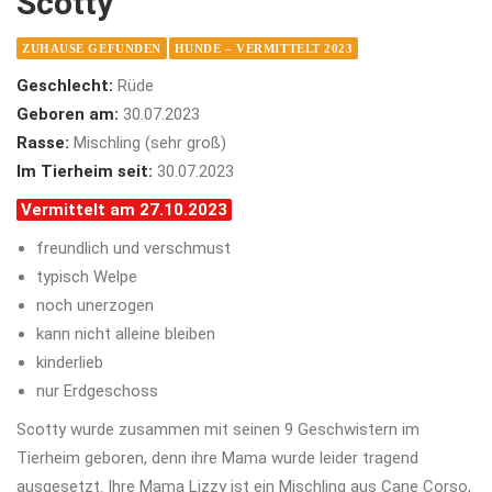
Scotty
ZUHAUSE GEFUNDEN
HUNDE – VERMITTELT 2023
Geschlecht:
Rüde
Geboren am:
30.07.2023
Rasse:
Mischling (sehr groß)
Im Tierheim seit:
30.07.2023
Vermittelt am 27.10.2023
freundlich und verschmust
typisch Welpe
noch unerzogen
kann nicht alleine bleiben
kinderlieb
nur Erdgeschoss
Scotty wurde zusammen mit seinen 9 Geschwistern im
Tierheim geboren, denn ihre Mama wurde leider tragend
ausgesetzt. Ihre Mama Lizzy ist ein Mischling aus Cane Corso,