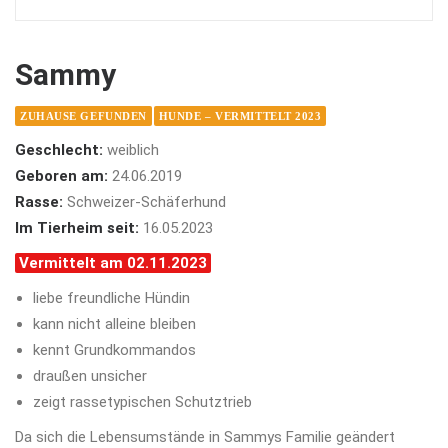
Sammy
ZUHAUSE GEFUNDEN
HUNDE – VERMITTELT 2023
Geschlecht:
weiblich
Geboren am:
24.06.2019
Rasse:
Schweizer-Schäferhund
Im Tierheim seit:
16.05.2023
Vermittelt am 02.11.2023
liebe freundliche Hündin
kann nicht alleine bleiben
kennt Grundkommandos
draußen unsicher
zeigt rassetypischen Schutztrieb
Da sich die Lebensumstände in Sammys Familie geändert