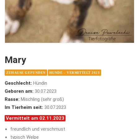
Mary
ZUHAUSE GEFUNDEN
HUNDE – VERMITTELT 2023
Geschlecht:
Hündin
Geboren am:
30.07.2023
Rasse:
Mischling (sehr groß)
Im Tierheim seit:
30.07.2023
Vermittelt am 02.11.2023
freundlich und verschmust
typisch Welpe