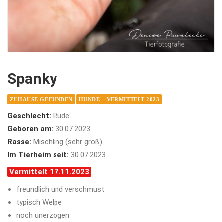
Spanky
ZUHAUSE GEFUNDEN
HUNDE – VERMITTELT 2023
Geschlecht:
Rüde
Geboren am:
30.07.2023
Rasse:
Mischling (sehr groß)
Im Tierheim seit:
30.07.2023
Vermittelt 17.11.2023
freundlich und verschmust
typisch Welpe
noch unerzogen