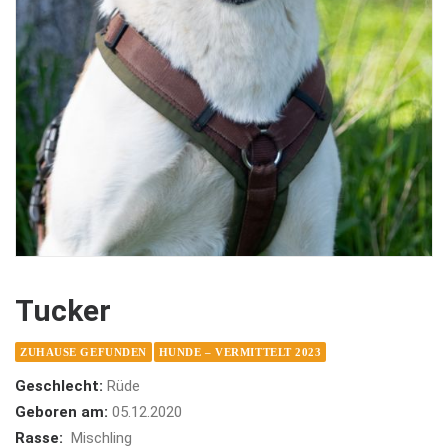
Tucker
ZUHAUSE GEFUNDEN
HUNDE – VERMITTELT 2023
Geschlecht:
Rüde
Geboren am:
05.12.2020
Rasse:
Mischling