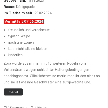
Geboren am:
15.11.2023
Rasse:
Königspudel
Im Tierheim seit:
29.02.2024
Vermittelt 07.06.2024
freundlich und verschmust
typisch Welpe
noch unerzogen
kann nicht alleine bleiben
kinderlieb
Zora wurde zusammen mit 10 weiteren Pudeln vom
Veterinäramt wegen schlechter Haltungsbedingungen
beschlagnahmt. Glücklicherweise merkt man ihr das nicht an
und sie ist wie ihre Geschwister eine aufgeweckte und…
WEITER
0 Kommentare
1 Minutes