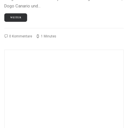
Dogo Canario und…
WEITER
0 Kommentare
1 Minutes