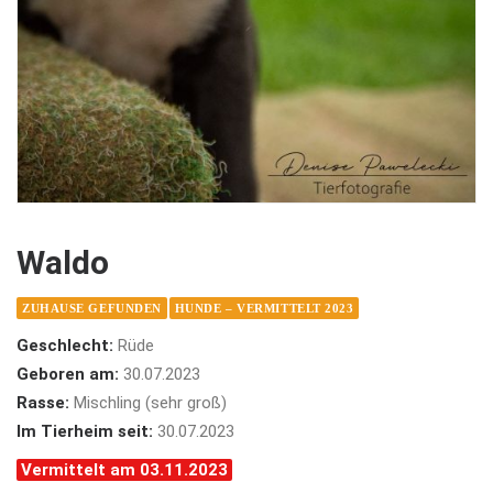
Waldo
ZUHAUSE GEFUNDEN
HUNDE – VERMITTELT 2023
Geschlecht:
Rüde
Geboren am:
30.07.2023
Rasse:
Mischling (sehr groß)
Im Tierheim seit:
30.07.2023
Vermittelt am 03.11.2023