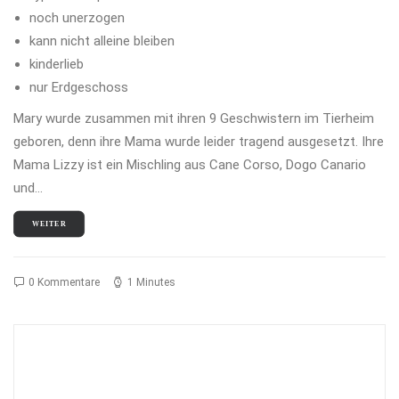
noch unerzogen
kann nicht alleine bleiben
kinderlieb
nur Erdgeschoss
Mary wurde zusammen mit ihren 9 Geschwistern im Tierheim
geboren, denn ihre Mama wurde leider tragend ausgesetzt. Ihre
Mama Lizzy ist ein Mischling aus Cane Corso, Dogo Canario
und…
WEITER
0 Kommentare
1 Minutes