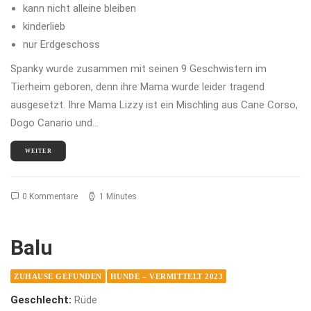
kann nicht alleine bleiben
kinderlieb
nur Erdgeschoss
Spanky wurde zusammen mit seinen 9 Geschwistern im
Tierheim geboren, denn ihre Mama wurde leider tragend
ausgesetzt. Ihre Mama Lizzy ist ein Mischling aus Cane Corso,
Dogo Canario und…
WEITER
0 Kommentare
1 Minutes
Balu
ZUHAUSE GEFUNDEN
HUNDE – VERMITTELT 2023
Geschlecht:
Rüde