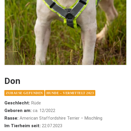
Don
ZUHAUSE GEFUNDEN
HUNDE – VERMITTELT 2023
Geschlecht:
Rüde
Geboren am:
ca. 12/2022
Rasse:
American Staffordshire Terrier – Mischling
Im Tierheim seit:
22.07.2023