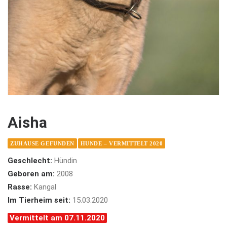
Aisha
ZUHAUSE GEFUNDEN
HUNDE – VERMITTELT 2020
Geschlecht:
Hündin
Geboren am:
2008
Rasse:
Kangal
Im Tierheim seit:
15.03.2020
Vermittelt am 07.11.2020