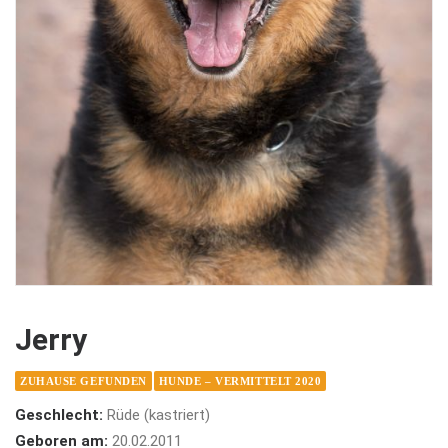
Jerry
ZUHAUSE GEFUNDEN
HUNDE – VERMITTELT 2020
Geschlecht:
Rüde (kastriert)
Geboren am:
20.02.2011