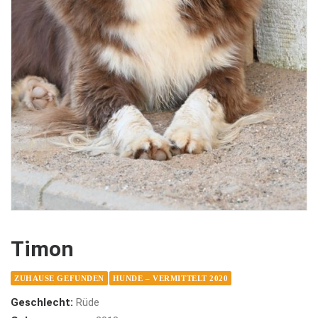
Timon
ZUHAUSE GEFUNDEN
HUNDE – VERMITTELT 2020
Geschlecht:
Rüde