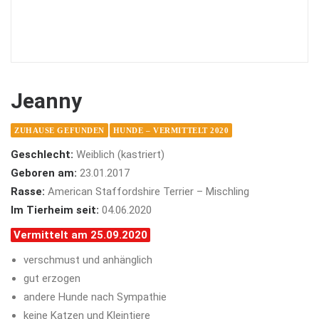
Jeanny
ZUHAUSE GEFUNDEN
HUNDE – VERMITTELT 2020
Geschlecht:
Weiblich (kastriert)
Geboren am:
23.01.2017
Rasse:
American Staffordshire Terrier – Mischling
Im Tierheim seit:
04.06.2020
Vermittelt am 25.09.2020
verschmust und anhänglich
gut erzogen
andere Hunde nach Sympathie
keine Katzen und Kleintiere