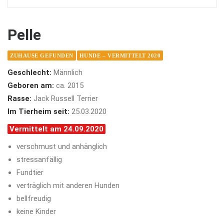
Pelle
ZUHAUSE GEFUNDEN
HUNDE – VERMITTELT 2020
Geschlecht:
Männlich
Geboren am:
ca. 2015
Rasse:
Jack Russell Terrier
Im Tierheim seit:
25.03.2020
Vermittelt am 24.09.2020
verschmust und anhänglich
stressanfällig
Fundtier
verträglich mit anderen Hunden
bellfreudig
keine Kinder