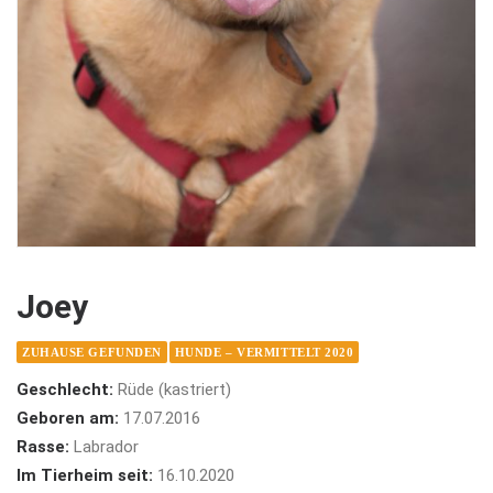
Joey
ZUHAUSE GEFUNDEN
HUNDE – VERMITTELT 2020
Geschlecht:
Rüde (kastriert)
Geboren am:
17.07.2016
Rasse:
Labrador
Im Tierheim seit:
16.10.2020