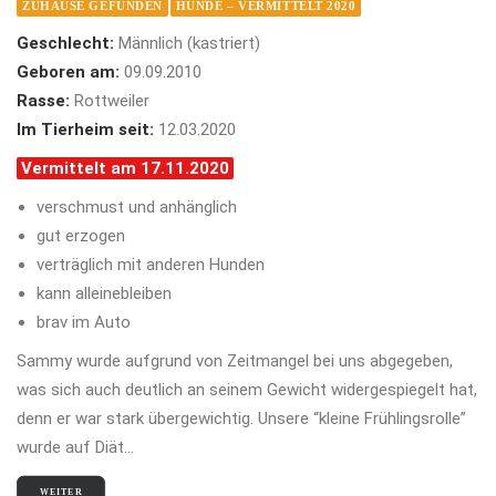
ZUHAUSE GEFUNDEN
HUNDE – VERMITTELT 2020
Geschlecht:
Männlich (kastriert)
Geboren am:
09.09.2010
Rasse:
Rottweiler
Im Tierheim seit:
12.03.2020
Vermittelt am 17.11.2020
verschmust und anhänglich
gut erzogen
verträglich mit anderen Hunden
kann alleinebleiben
brav im Auto
Sammy wurde aufgrund von Zeitmangel bei uns abgegeben,
was sich auch deutlich an seinem Gewicht widergespiegelt hat,
denn er war stark übergewichtig. Unsere “kleine Frühlingsrolle”
wurde auf Diät…
WEITER