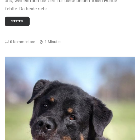
uns, weil einfach die Zeit für diese beiden tollen Hunde
fehlte. Da beide sehr…
WEITER
0 Kommentare
1 Minutes