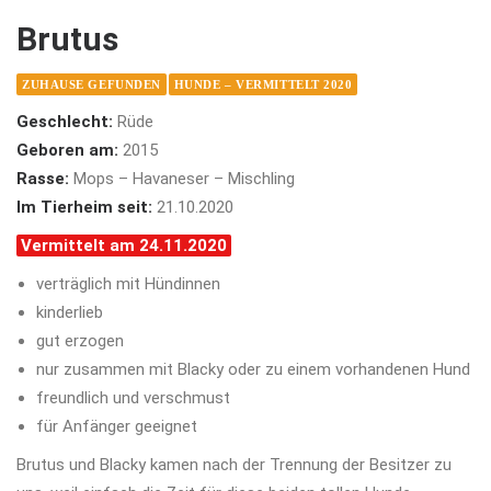
Brutus
ZUHAUSE GEFUNDEN
HUNDE – VERMITTELT 2020
Geschlecht:
Rüde
Geboren am:
2015
Rasse:
Mops – Havaneser – Mischling
Im Tierheim seit:
21.10.2020
Vermittelt am 24.11.2020
verträglich mit Hündinnen
kinderlieb
gut erzogen
nur zusammen mit Blacky oder zu einem vorhandenen Hund
freundlich und verschmust
für Anfänger geeignet
Brutus und Blacky kamen nach der Trennung der Besitzer zu