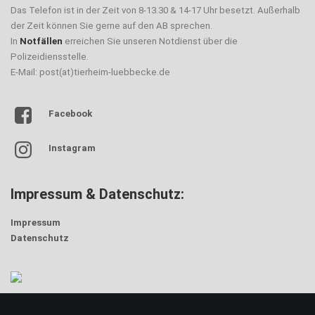
Das Telefon ist in der Zeit von 8-13.30 & 14-17 Uhr besetzt. Außerhalb
der Zeit können Sie gerne auf den AB sprechen.
In
Notfällen
erreichen Sie unseren Notdienst über die
Polizeidiensstelle.
E-Mail: post(at)tierheim-luebbecke.de
Facebook
Instagram
Impressum & Datenschutz:
Impressum
Datenschutz