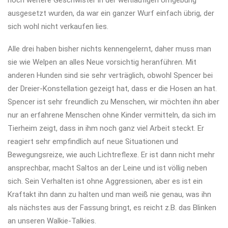
noch weitere Geschwister in der weitläufigen Umgebung
ausgesetzt wurden, da war ein ganzer Wurf einfach übrig, der
sich wohl nicht verkaufen lies.
Alle drei haben bisher nichts kennengelernt, daher muss man
sie wie Welpen an alles Neue vorsichtig heranführen. Mit
anderen Hunden sind sie sehr verträglich, obwohl Spencer bei
der Dreier-Konstellation gezeigt hat, dass er die Hosen an hat.
Spencer ist sehr freundlich zu Menschen, wir möchten ihn aber
nur an erfahrene Menschen ohne Kinder vermitteln, da sich im
Tierheim zeigt, dass in ihm noch ganz viel Arbeit steckt. Er
reagiert sehr empfindlich auf neue Situationen und
Bewegungsreize, wie auch Lichtreflexe. Er ist dann nicht mehr
ansprechbar, macht Saltos an der Leine und ist völlig neben
sich. Sein Verhalten ist ohne Aggressionen, aber es ist ein
Kraftakt ihn dann zu halten und man weiß nie genau, was ihn
als nächstes aus der Fassung bringt, es reicht z.B. das Blinken
an unseren Walkie-Talkies.