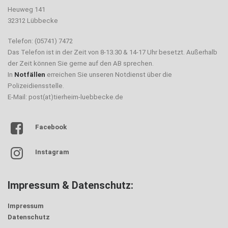
Heuweg 141
32312 Lübbecke
Telefon: (05741) 7472
Das Telefon ist in der Zeit von 8-13.30 & 14-17 Uhr besetzt. Außerhalb
der Zeit können Sie gerne auf den AB sprechen.
In
Notfällen
erreichen Sie unseren Notdienst über die
Polizeidiensstelle.
E-Mail: post(at)tierheim-luebbecke.de
Facebook
Instagram
Impressum & Datenschutz:
Impressum
Datenschutz