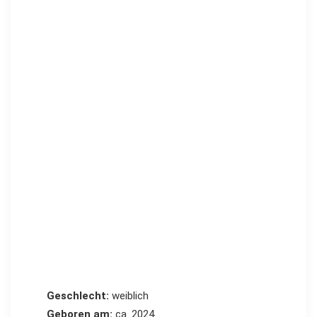
Geschlecht:
weiblich
Geboren am:
ca. 2024