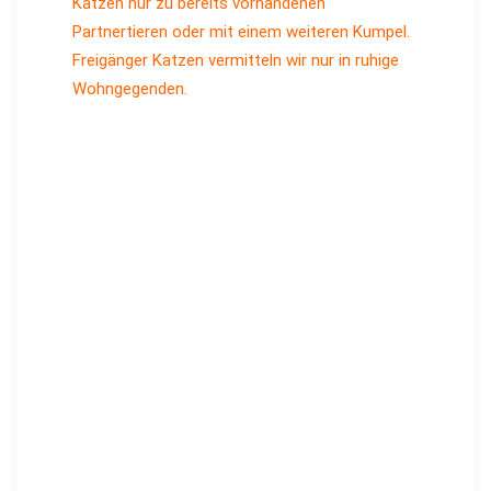
Katzen nur zu bereits vorhandenen
Partnertieren oder mit einem weiteren Kumpel.
Freigänger Katzen vermitteln wir nur in ruhige
Wohngegenden.