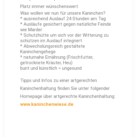
Platz immer wünschenswert.
Was wollen wir nun für unsere Kaninchen?
* ausreichend Auslauf 24 Stunden am Tag
* Ausläufe gesichert gegen natürliche Feinde
wie Marder
* Schutzhütte um sich vor der Witterung zu
schützen im Auslauf integriert
* Abwechslungsreich gestaltete
Kaninchengehege
* naturnahe Ernährung (Frischfutter,
getrocknete Kräuter, Heu)
bunt und künstlich = ungesund
Tipps und Infos zu einer artgerechten
Kaninchenhaltung finden Sie unter folgender
Homepage über artgerechte Kaninchenhaltung:
www.kaninchenwiese.de