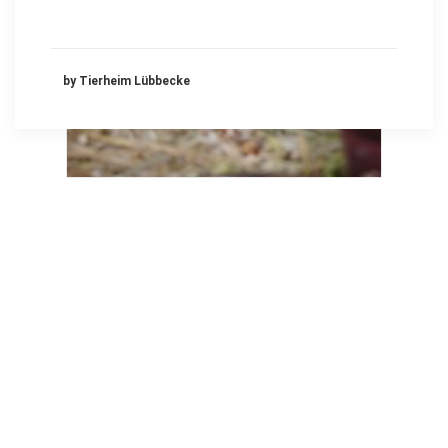
by Tierheim Lübbecke