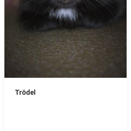
Trödel