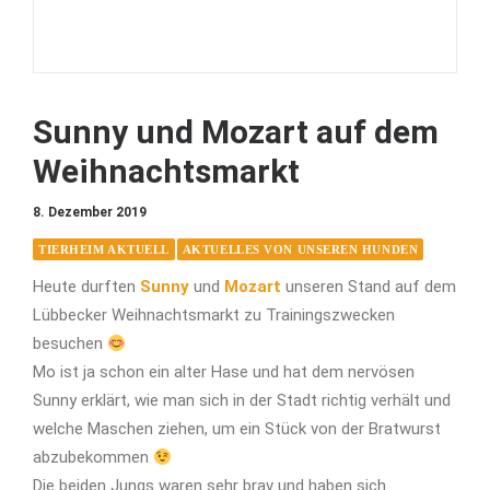
Sunny und Mozart auf dem
Weihnachtsmarkt
8. Dezember 2019
TIERHEIM AKTUELL
AKTUELLES VON UNSEREN HUNDEN
Heute durften
Sunny
und
Mozart
unseren Stand auf dem
Lübbecker Weihnachtsmarkt zu Trainingszwecken
besuchen
Mo ist ja schon ein alter Hase und hat dem nervösen
Sunny erklärt, wie man sich in der Stadt richtig verhält und
welche Maschen ziehen, um ein Stück von der Bratwurst
abzubekommen
Die beiden Jungs waren sehr brav und haben sich