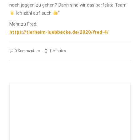
noch joggen zu gehen? Dann sind wir das perfekte Team
Ich zähl auf euch
“
Mehr zu Fred:
https://tierheim-luebbecke.de/2020/fred-4/
0 Kommentare
1 Minutes