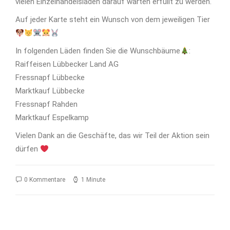
vielen Einzelhandelsläden darauf warten erfüllt zu werden.
Auf jeder Karte steht ein Wunsch von dem jeweiligen Tier
In folgenden Läden finden Sie die Wunschbäume
:
Raiffeisen Lübbecker Land AG
Fressnapf Lübbecke
Marktkauf Lübbecke
Fressnapf Rahden
Marktkauf Espelkamp
Vielen Dank an die Geschäfte, das wir Teil der Aktion sein
dürfen
0 Kommentare
1 Minute