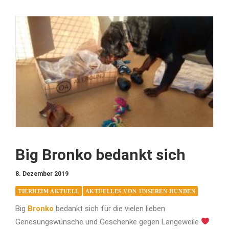
Big Bronko bedankt sich
8. Dezember 2019
TIERHEIM AKTUELL
AKTUELLES VON UNSEREN HUNDEN
Big
Bronko
bedankt sich für die vielen lieben
Genesungswünsche und Geschenke gegen Langeweile