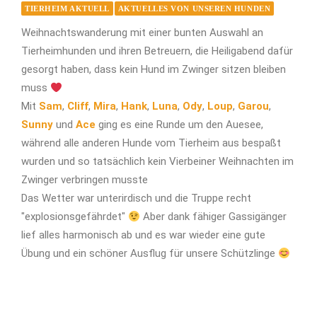
TIERHEIM AKTUELL
AKTUELLES VON UNSEREN HUNDEN
Weihnachtswanderung mit einer bunten Auswahl an
Tierheimhunden und ihren Betreuern, die Heiligabend dafür
gesorgt haben, dass kein Hund im Zwinger sitzen bleiben
muss
Mit
Sam
,
Cliff
,
Mira
,
Hank
,
Luna
,
Ody
,
Loup
,
Garou
,
Sunny
und
Ace
ging es eine Runde um den Auesee,
während alle anderen Hunde vom Tierheim aus bespaßt
wurden und so tatsächlich kein Vierbeiner Weihnachten im
Zwinger verbringen musste
Das Wetter war unterirdisch und die Truppe recht
"explosionsgefährdet"
Aber dank fähiger Gassigänger
lief alles harmonisch ab und es war wieder eine gute
Übung und ein schöner Ausflug für unsere Schützlinge