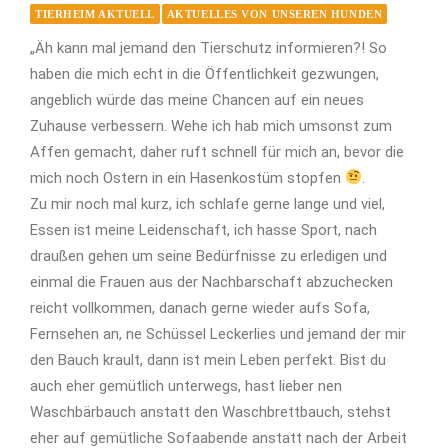
TIERHEIM AKTUELL
AKTUELLES VON UNSEREN HUNDEN
„Äh kann mal jemand den Tierschutz informieren?! So
haben die mich echt in die Öffentlichkeit gezwungen,
angeblich würde das meine Chancen auf ein neues
Zuhause verbessern. Wehe ich hab mich umsonst zum
Affen gemacht, daher ruft schnell für mich an, bevor die
mich noch Ostern in ein Hasenkostüm stopfen
.
Zu mir noch mal kurz, ich schlafe gerne lange und viel,
Essen ist meine Leidenschaft, ich hasse Sport, nach
draußen gehen um seine Bedürfnisse zu erledigen und
einmal die Frauen aus der Nachbarschaft abzuchecken
reicht vollkommen, danach gerne wieder aufs Sofa,
Fernsehen an, ne Schüssel Leckerlies und jemand der mir
den Bauch krault, dann ist mein Leben perfekt. Bist du
auch eher gemütlich unterwegs, hast lieber nen
Waschbärbauch anstatt den Waschbrettbauch, stehst
eher auf gemütliche Sofaabende anstatt nach der Arbeit