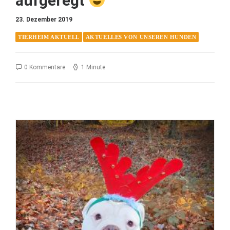
aufgeregt
23. Dezember 2019
TIERHEIM AKTUELL
AKTUELLES VON UNSEREN HUNDEN
0 Kommentare
1 Minute