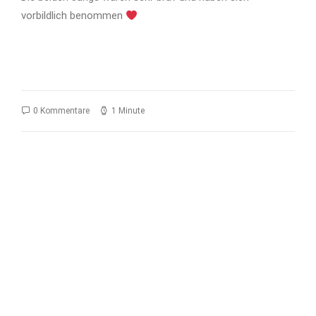
vorbildlich benommen
0 Kommentare
1 Minute