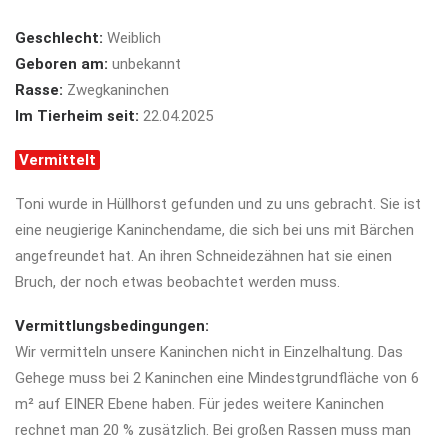
Geschlecht:
Weiblich
Geboren am:
unbekannt
Rasse:
Zwegkaninchen
Im Tierheim seit:
22.04.2025
Vermittelt
Toni wurde in Hüllhorst gefunden und zu uns gebracht. Sie ist
eine neugierige Kaninchendame, die sich bei uns mit Bärchen
angefreundet hat. An ihren Schneidezähnen hat sie einen
Bruch, der noch etwas beobachtet werden muss.
Vermittlungsbedingungen:
Wir vermitteln unsere Kaninchen nicht in Einzelhaltung. Das
Gehege muss bei 2 Kaninchen eine
Mindestgrundfläche von 6
m² auf EINER Ebene haben. Für jedes weitere Kaninchen
rechnet man 20 % zusätzlich. Bei großen Rassen muss man