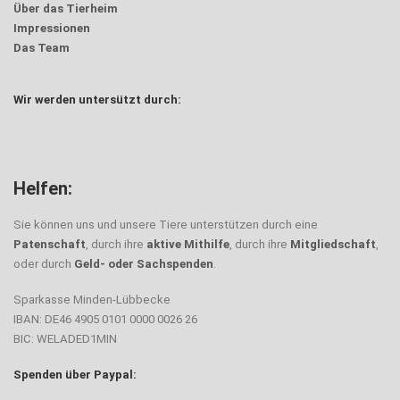
Über das Tierheim
Impressionen
Das Team
Wir werden untersützt durch:
Helfen:
Sie können uns und unsere Tiere unterstützen durch eine
Patenschaft
, durch ihre
aktive Mithilfe
, durch ihre
Mitgliedschaft
,
oder durch
Geld- oder Sachspenden
.
Sparkasse Minden-Lübbecke
IBAN: DE46 4905 0101 0000 0026 26
BIC: WELADED1MIN
Spenden über Paypal: