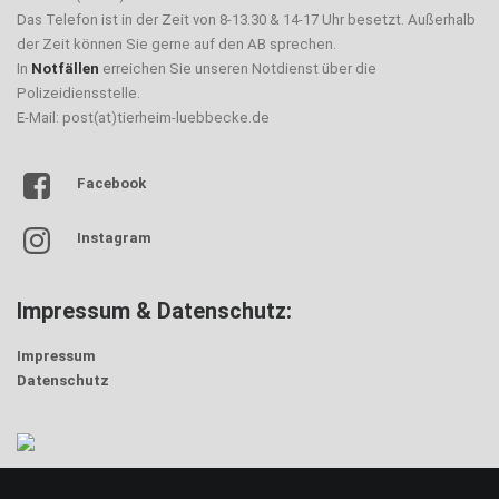
Das Telefon ist in der Zeit von 8-13.30 & 14-17 Uhr besetzt. Außerhalb
der Zeit können Sie gerne auf den AB sprechen.
In
Notfällen
erreichen Sie unseren Notdienst über die
Polizeidiensstelle.
E-Mail: post(at)tierheim-luebbecke.de
Facebook
Instagram
Impressum & Datenschutz:
Impressum
Datenschutz