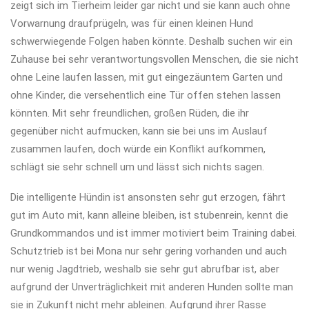
zeigt sich im Tierheim leider gar nicht und sie kann auch ohne
Vorwarnung draufprügeln, was für einen kleinen Hund
schwerwiegende Folgen haben könnte. Deshalb suchen wir ein
Zuhause bei sehr verantwortungsvollen Menschen, die sie nicht
ohne Leine laufen lassen, mit gut eingezäuntem Garten und
ohne Kinder, die versehentlich eine Tür offen stehen lassen
könnten. Mit sehr freundlichen, großen Rüden, die ihr
gegenüber nicht aufmucken, kann sie bei uns im Auslauf
zusammen laufen, doch würde ein Konflikt aufkommen,
schlägt sie sehr schnell um und lässt sich nichts sagen.
Die intelligente Hündin ist ansonsten sehr gut erzogen, fährt
gut im Auto mit, kann alleine bleiben, ist stubenrein, kennt die
Grundkommandos und ist immer motiviert beim Training dabei.
Schutztrieb ist bei Mona nur sehr gering vorhanden und auch
nur wenig Jagdtrieb, weshalb sie sehr gut abrufbar ist, aber
aufgrund der Unverträglichkeit mit anderen Hunden sollte man
sie in Zukunft nicht mehr ableinen. Aufgrund ihrer Rasse