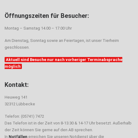
Öffnungszeiten für Besucher:
Montag – Samstag 14.00 – 17.00 Uhr
Am Dienstag, Sonntag sowie an Feiertagen, ist unser Tierheim
geschlossen.
Aktuell sind Besuche nur nach vorheriger Terminabsprache
möglich
Kontakt:
Heuweg 141
32312 Lübbecke
Telefon: (05741) 7472
Das Telefon ist in der Zeit von 8-13.30 & 14-17 Uhr besetzt. Außerhalb
der Zeit können Sie gerne auf den AB sprechen.
In
Notfällen
erreichen Sie unseren Notdienst über die