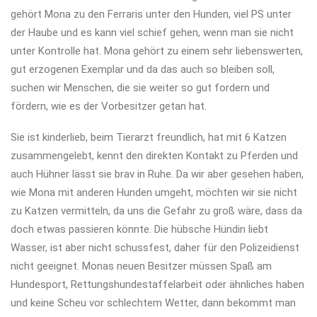
gehört Mona zu den Ferraris unter den Hunden, viel PS unter
der Haube und es kann viel schief gehen, wenn man sie nicht
unter Kontrolle hat. Mona gehört zu einem sehr liebenswerten,
gut erzogenen Exemplar und da das auch so bleiben soll,
suchen wir Menschen, die sie weiter so gut fordern und
fördern, wie es der Vorbesitzer getan hat.
Sie ist kinderlieb, beim Tierarzt freundlich, hat mit 6 Katzen
zusammengelebt, kennt den direkten Kontakt zu Pferden und
auch Hühner lässt sie brav in Ruhe. Da wir aber gesehen haben,
wie Mona mit anderen Hunden umgeht, möchten wir sie nicht
zu Katzen vermitteln, da uns die Gefahr zu groß wäre, dass da
doch etwas passieren könnte. Die hübsche Hündin liebt
Wasser, ist aber nicht schussfest, daher für den Polizeidienst
nicht geeignet. Monas neuen Besitzer müssen Spaß am
Hundesport, Rettungshundestaffelarbeit oder ähnliches haben
und keine Scheu vor schlechtem Wetter, dann bekommt man