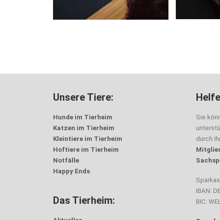
Unsere Tiere:
Helfe
Hunde im Tierheim
Sie kön
Katzen im Tierheim
unterst
Kleintiere im Tierheim
durch i
Hoftiere im Tierheim
Mitglie
Notfälle
Sachsp
Happy Ends
Sparka
IBAN: D
Das Tierheim:
BIC: W