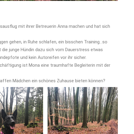
sausflug mit ihrer Betreuerin Anna machen und hat sich
gen gehen, in Ruhe schlafen, ein bisschen Training…so
t die junge Hündin dazu sich vom Dauerstress etwas
depfote und kein Autoreifen vor ihr sicher.
chäfti
gung ist Mona eine traumhafte Begleiterin mit der
 taffen Mädchen ein schönes Zuhause bieten können?