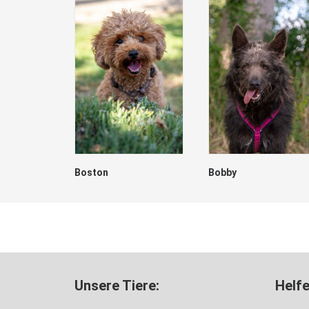
Boston
Bobby
Unsere Tiere:
Helfe