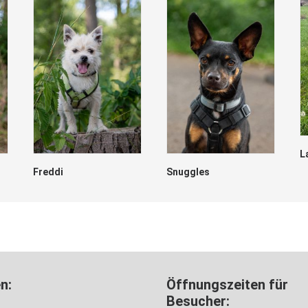
L
Freddi
Snuggles
n:
Öffnungszeiten für
Besucher: