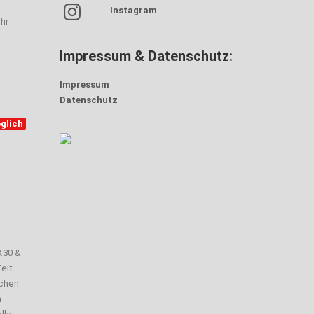
Instagram
hr
Impressum & Datenschutz:
Impressum
Datenschutz
glich
3.30 &
eit
chen.
n