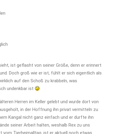
den
lich
eht, ist geflasht von seiner Größe, denn er erinnert
nd. Doch groß wie er ist, fühlt er sich eigentlich als
rklich auf den Schoß zu krabbeln, was
ch undenkbar ist
älteren Herren im Keller gelebt und wurde dort von
usgeholt, in der Hoffnung ihn privat vermitteln zu
inem Kangal nicht ganz einfach und er durfte ihn
ände seiner Arbeit halten, weshalb Rex zu uns
 vom Tierheimalltag, ist er aktuell noch etwas