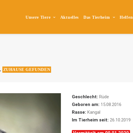
Unsere Tiere
Aktuelles
Das Tierheim
Helfen
ZUHAUSE GEFUNDEN
,
Geschlecht:
Rüde
Geboren am:
15.08.2016
Rasse:
Kangal
Im Tierheim seit:
26.10.2019