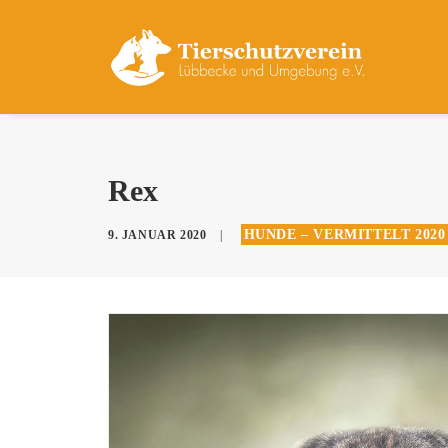
Rex
HUNDE – VERMITTELT 2020
9. JANUAR 2020
|