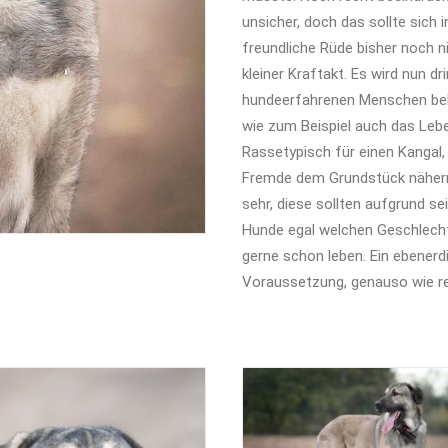
unsicher, doch das sollte sich 
freundliche Rüde bisher noch ni
kleiner Kraftakt. Es wird nun d
hundeerfahrenen Menschen beko
wie zum Beispiel auch das Lebe
Rassetypisch für einen Kangal,
Fremde dem Grundstück nähern.
sehr, diese sollten aufgrund s
Hunde egal welchen Geschlecht
gerne schon leben. Ein ebenerd
Voraussetzung, genauso wie rei