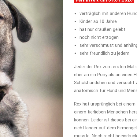
Vermittelt am 09.01.2020
verträglich mit anderen Hun
Kinder ab 10 Jahre
hat nur draußen gelebt
noch nicht erzogen
sehr verschmust und anhäng
sehr freundlich zu jedem
Jeder der Rex zum ersten Mal si
eher an ein Pony als an einen Hu
Schoßhündchen und versucht wi
anatomisch für Hund und Mens
Rex hat ursprünglich bei einem 
einem tierlieben Menschen hera
können. Leider ist dieses bei e
nicht länger auf dem Firmengel
musste. Noch recht beeindruckt