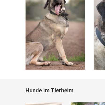
Hunde im Tierheim