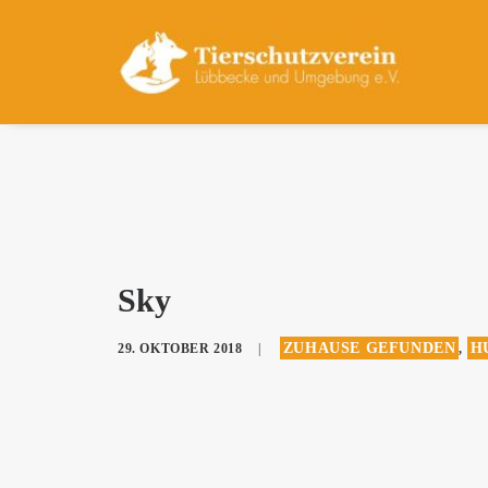
Sky
ZUHAUSE GEFUNDEN
H
29. OKTOBER 2018
|
,