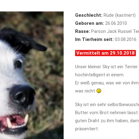
Geschlecht:
Rüde (kastriert)
Geboren am:
26.06.2010
Rasse:
Parson Jack Russel Ter
Im Tierheim seit:
03.08.2016
Vermittelt am 29.10.2018
Unser kleiner Sky ist ein Terri
hochintelligent in einem.
Er weiß genau, was wir von ihm
was nicht
Sky ist ein sehr selbstbewusste
Butter vom Brot nehmen lässt.
guten Draht zu ihm haben, dam
präsentiert.