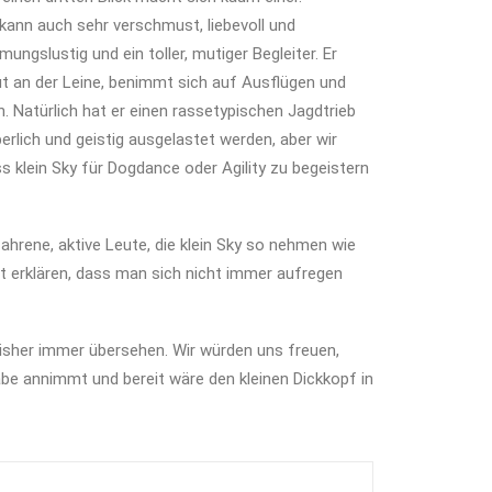
kann auch sehr verschmust, liebevoll und
mungslustig und ein toller, mutiger Begleiter. Er
gut an der Leine, benimmt sich auf Ausflügen und
n. Natürlich hat er einen rassetypischen Jagdtrieb
lich und geistig ausgelastet werden, aber wir
s klein Sky für Dogdance oder Agility zu begeistern
hrene, aktive Leute, die klein Sky so nehmen wie
itt erklären, dass man sich nicht immer aufregen
isher immer übersehen. Wir würden uns freuen,
be annimmt und bereit wäre den kleinen Dickkopf in