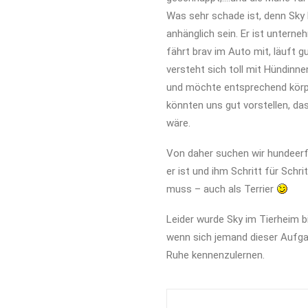
Was sehr schade ist, denn Sky 
anhänglich sein. Er ist unterneh
fährt brav im Auto mit, läuft 
versteht sich toll mit Hündinne
und möchte entsprechend körper
könnten uns gut vorstellen, das
wäre.
Von daher suchen wir hundeerfa
er ist und ihm Schritt für Schr
muss – auch als Terrier
Leider wurde Sky im Tierheim b
wenn sich jemand dieser Aufga
Ruhe kennenzulernen.