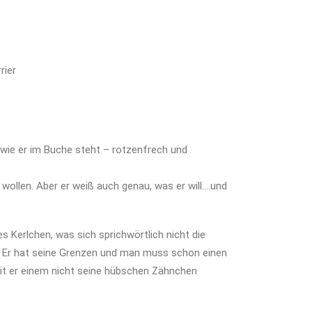
rier
er wie er im Buche steht – rotzenfrech und
 wollen. Aber er weiß auch genau, was er will….und
s Kerlchen, was sich sprichwörtlich nicht die
 Er hat seine Grenzen und man muss schon einen
it er einem nicht seine hübschen Zähnchen