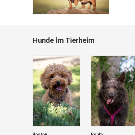
Hunde im Tierheim
Boston
Bobby