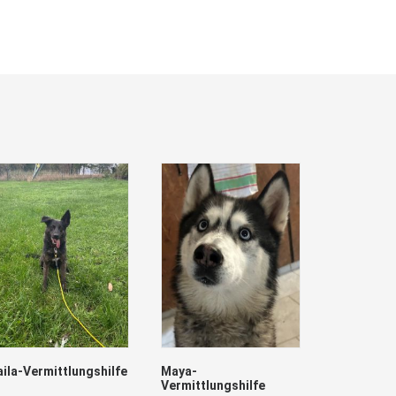
aila-Vermittlungshilfe
Maya-
Vermittlungshilfe
Lumpi