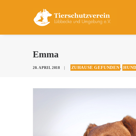
Emma
ZUHAUSE GEFUNDEN
HUND
20. APRIL 2018
|
,