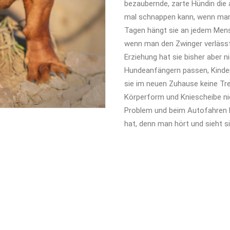
bezaubernde, zarte Hündin die
mal schnappen kann, wenn man 
Tagen hängt sie an jedem Mens
wenn man den Zwinger verlässt.
Erziehung hat sie bisher aber
Hundeanfängern passen, Kinder s
sie im neuen Zuhause keine Tre
Körperform und Kniescheibe nicht
Problem und beim Autofahren 
hat, denn man hört und sieht si