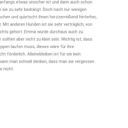
 anfangs etwas unsicher ist und dann auch schon
sie zu sehr bedrängt. Doch nach nur wenigen
chen und quietscht ihnen herzzerreißend hinterher,
 Mit anderen Hunden ist sie sehr verträglich, von
 nichts gehört. Emma würde durchaus auch zu
ollten aber nicht zu klein sein. Wichtig ist, dass
ppen laufen muss, dieses wäre für ihre
 förderlich. Alleinebleiben ist für sie kein
kann man schnell denken, dass man sie vergessen
e nicht.