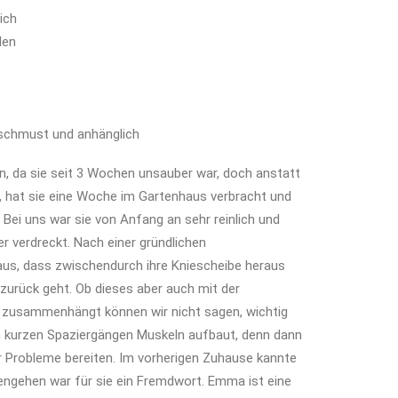
ich
den
rschmust und anhänglich
 da sie seit 3 Wochen unsauber war, doch anstatt
n, hat sie eine Woche im Gartenhaus verbracht und
Bei uns war sie von Anfang an sehr reinlich und
er verdreckt. Nach einer gründlichen
us, dass zwischendurch ihre Kniescheibe heraus
r zurück geht. Ob dieses aber auch mit der
 zusammenhängt können wir nicht sagen, wichtig
len kurzen Spaziergängen Muskeln aufbaut, denn dann
er Probleme bereiten. Im vorherigen Zuhause kannte
engehen war für sie ein Fremdwort. Emma ist eine