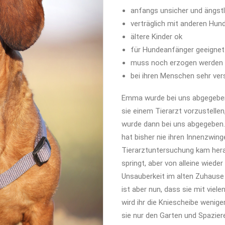
anfangs unsicher und ängstl
verträglich mit anderen Hun
ältere Kinder ok
für Hundeanfänger geeignet
muss noch erzogen werden
bei ihren Menschen sehr ve
Emma wurde bei uns abgegeben,
sie einem Tierarzt vorzustelle
wurde dann bei uns abgegeben. 
hat bisher nie ihren Innenzwing
Tierarztuntersuchung kam hera
springt, aber von alleine wiede
Unsauberkeit im alten Zuhause
ist aber nun, dass sie mit vie
wird ihr die Kniescheibe wenig
sie nur den Garten und Spazier