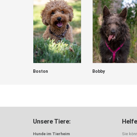
Boston
Bobby
Unsere Tiere:
Helfe
Hunde im Tierheim
Sie kön