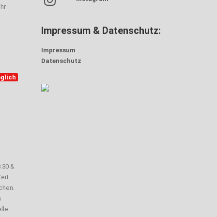
hr
Impressum & Datenschutz:
Impressum
Datenschutz
glich
3.30 &
eit
chen.
n
lle.