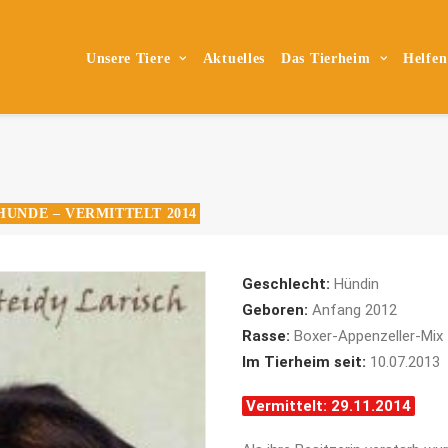
Unsere Tiere
Aktuelles
Das Tierheim
Helfen
HUNDE – VERMITTELT 2014
Geschlecht:
Hündin
Geboren:
Anfang 2012
Rasse:
Boxer-Appenzeller-Mix
Im Tierheim seit:
10.07.2013
Vermittelt: 29.11.2014