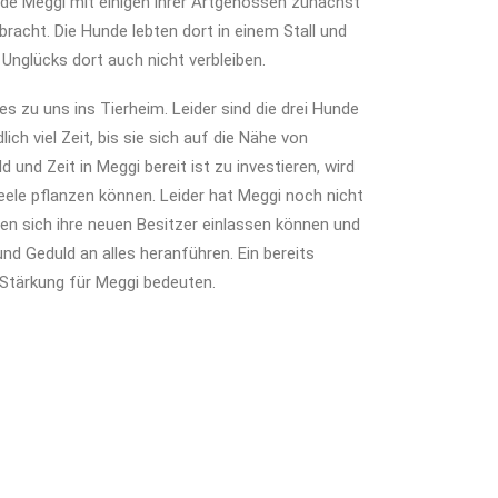
urde Meggi mit einigen ihrer Artgenossen zunächst
racht. Die Hunde lebten dort in einem Stall und
Unglücks dort auch nicht verbleiben.
 zu uns ins Tierheim. Leider sind die drei Hunde
ch viel Zeit, bis sie sich auf die Nähe von
und Zeit in Meggi bereit ist zu investieren, wird
ele pflanzen können. Leider hat Meggi noch nicht
lten sich ihre neuen Besitzer einlassen können und
und Geduld an alles heranführen. Ein bereits
Stärkung für Meggi bedeuten.