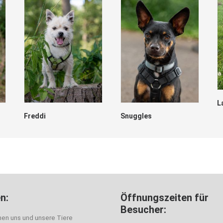
L
Freddi
Snuggles
n:
Öffnungszeiten für
Besucher:
nen uns und unsere Tiere