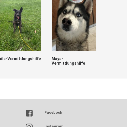
aila-Vermittlungshilfe
Maya-
Vermittlungshilfe
Lumpi
Facebook
Instagram