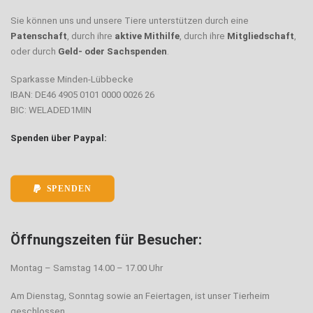
Sie können uns und unsere Tiere unterstützen durch eine
Patenschaft
, durch ihre
aktive Mithilfe
, durch ihre
Mitgliedschaft
,
oder durch
Geld- oder Sachspenden
.
Sparkasse Minden-Lübbecke
IBAN: DE46 4905 0101 0000 0026 26
BIC: WELADED1MIN
Spenden über Paypal:
SPENDEN
Öffnungszeiten für Besucher:
Montag – Samstag 14.00 – 17.00 Uhr
Am Dienstag, Sonntag sowie an Feiertagen, ist unser Tierheim
geschlossen.