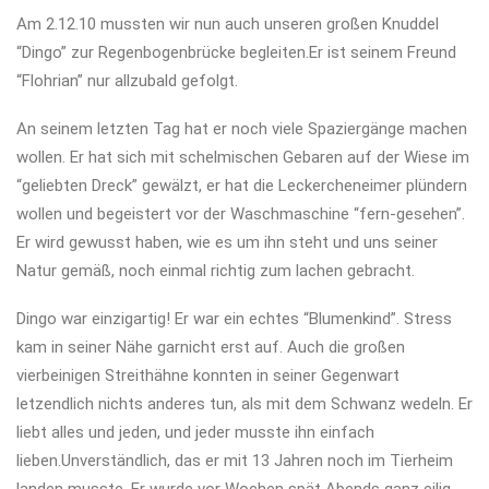
Am 2.12.10 mussten wir nun auch unseren großen Knuddel
“Dingo” zur Regenbogenbrücke begleiten.Er ist seinem Freund
“Flohrian” nur allzubald gefolgt.
An seinem letzten Tag hat er noch viele Spaziergänge machen
wollen. Er hat sich mit schelmischen Gebaren auf der Wiese im
“geliebten Dreck” gewälzt, er hat die Leckercheneimer plündern
wollen und begeistert vor der Waschmaschine “fern-gesehen”.
Er wird gewusst haben, wie es um ihn steht und uns seiner
Natur gemäß, noch einmal richtig zum lachen gebracht.
Dingo war einzigartig! Er war ein echtes “Blumenkind”. Stress
kam in seiner Nähe garnicht erst auf. Auch die großen
vierbeinigen Streithähne konnten in seiner Gegenwart
letzendlich nichts anderes tun, als mit dem Schwanz wedeln. Er
liebt alles und jeden, und jeder musste ihn einfach
lieben.Unverständlich, das er mit 13 Jahren noch im Tierheim