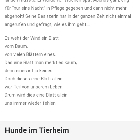
landen musste. Er wurde vor Wochen spät Abends ganz eilig
für “nur eine Nacht” in Pflege gegeben und dann nicht mehr
abgeholt! Seine Besitzerin hat in der ganzen Zeit nicht einmal
angerufen und gefragt, wie es ihm geht….
Es weht der Wind ein Blatt
vom Baum,
von vielen Blättern eines.
Das eine Blatt man merkt es kaum,
denn eines ist ja keines.
Doch dieses eine Blatt allein
war Teil von unserem Leben.
Drum wird dies eine Blatt allein
uns immer wieder fehlen.
Hunde im Tierheim