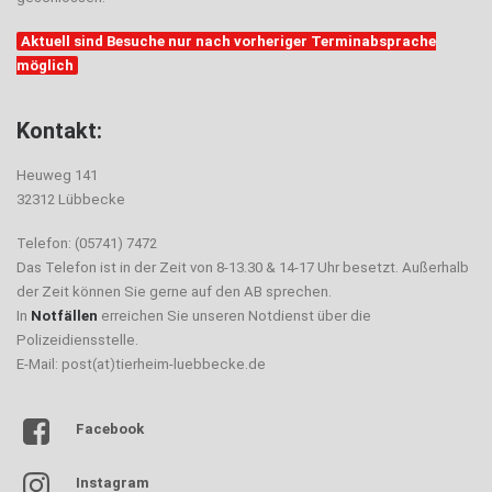
Aktuell sind Besuche nur nach vorheriger Terminabsprache
möglich
Kontakt:
Heuweg 141
32312 Lübbecke
Telefon: (05741) 7472
Das Telefon ist in der Zeit von 8-13.30 & 14-17 Uhr besetzt. Außerhalb
der Zeit können Sie gerne auf den AB sprechen.
In
Notfällen
erreichen Sie unseren Notdienst über die
Polizeidiensstelle.
E-Mail: post(at)tierheim-luebbecke.de
Facebook
Instagram