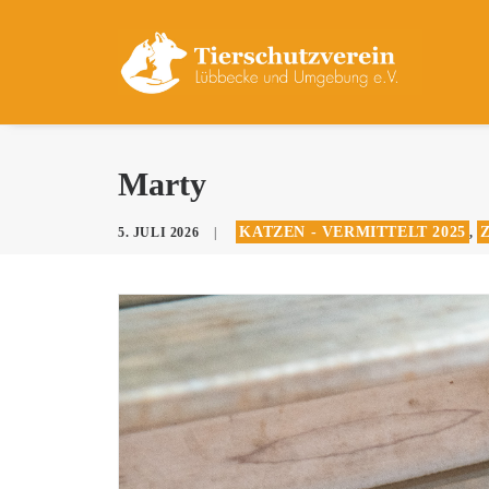
Marty
KATZEN - VERMITTELT 2025
5. JULI 2026
|
,