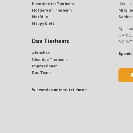
Kleintiere im Tierheim
durch i
Hoftiere im Tierheim
Mitglie
Notfälle
Sachsp
Happy Ends
Sparka
IBAN: D
Das Tierheim:
BIC: W
Aktuelles
Spenden
Über das Tierheim
Impressionen
Das Team
Wir werden untersützt durch: