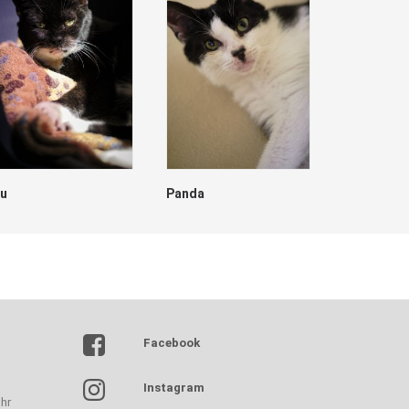
lu
Panda
Dave
Facebook
Instagram
hr