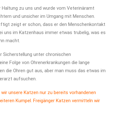
r Haltung zu uns und wurde vom Veterinäramt
hüchtern und unsicher im Umgang mit Menschen.
tigt zeigt er schon, dass er den Menschenkontakt
bei uns im Katzenhaus immer etwas trubelig, was es
ihn macht.
er Sicherstellung unter chronischen
 eine Folge von Ohrenerkrankungen die lange
hen die Ohren gut aus, aber man muss das etwas im
ierarzt aufsuchen.
 wir unsere Katzen nur zu bereits vorhandenen
eiteren Kumpel. Freigänger Katzen vermitteln wir