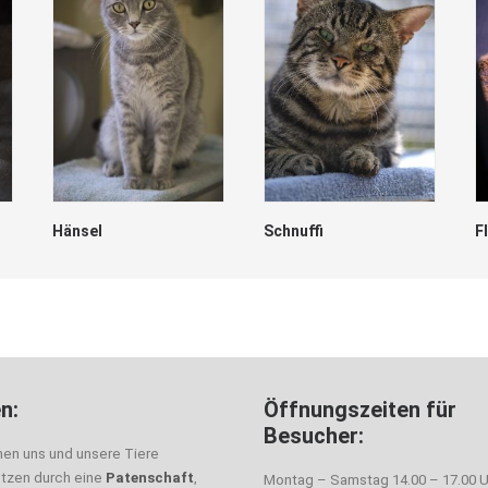
Hänsel
Schnuffi
F
n:
Öffnungszeiten für
Besucher:
nen uns und unsere Tiere
ützen durch eine
Patenschaft
,
Montag – Samstag 14.00 – 17.00 U