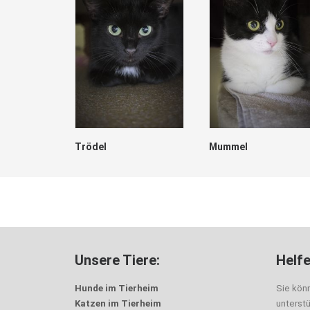
Trödel
Mummel
Unsere Tiere:
Helfe
Hunde im Tierheim
Sie kön
Katzen im Tierheim
unterst