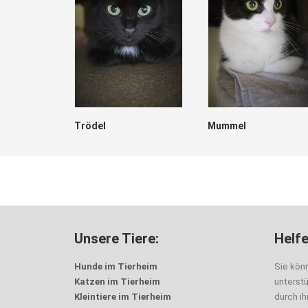
Trödel
Mummel
Unsere Tiere:
Helfe
Hunde im Tierheim
Sie kön
Katzen im Tierheim
unterst
Kleintiere im Tierheim
durch i