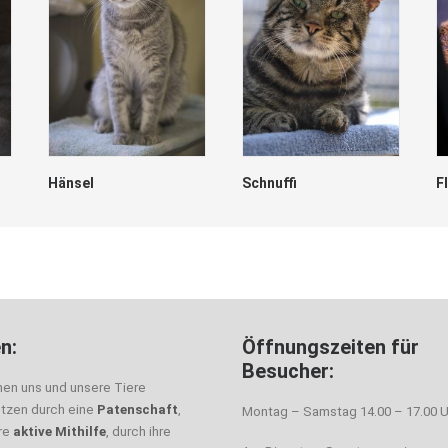
Hänsel
Schnuffi
F
n:
Öffnungszeiten für
Besucher:
nen uns und unsere Tiere
ützen durch eine
Patenschaft
,
Montag – Samstag 14.00 – 17.00 U
hre
aktive Mithilfe
, durch ihre