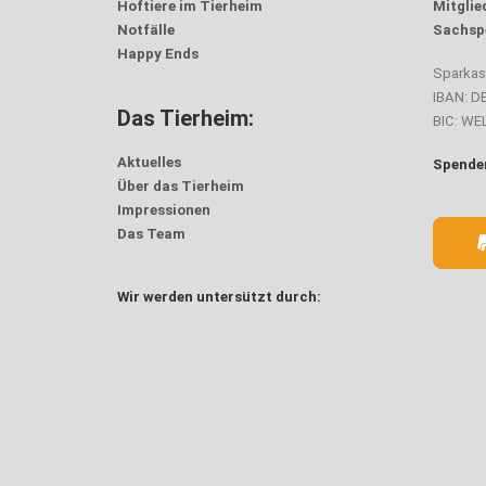
Hoftiere im Tierheim
Mitglie
Notfälle
Sachsp
Happy Ends
Sparka
IBAN: D
Das Tierheim:
BIC: W
Aktuelles
Spenden
Über das Tierheim
Impressionen
Das Team
Wir werden untersützt durch: