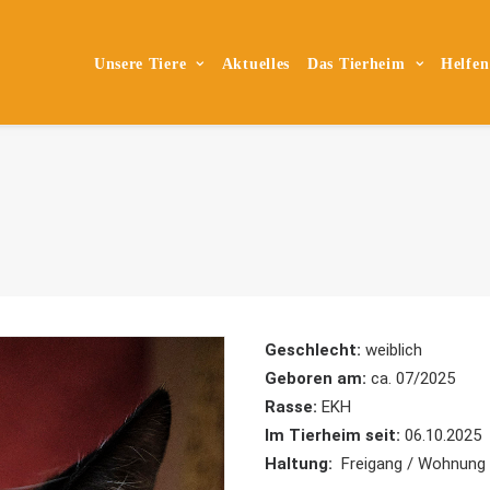
Unsere Tiere
Aktuelles
Das Tierheim
Helfen
Geschlecht:
weiblich
Geboren am:
ca. 07/2025
Rasse:
EKH
Im Tierheim seit:
06.10.2025
Haltung:
Freigang / Wohnung