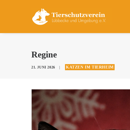
Regine
KATZEN IM TIERHEIM
21. JUNI 2026
|