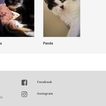
lu
Panda
Dave
Facebook
Instagram
hr