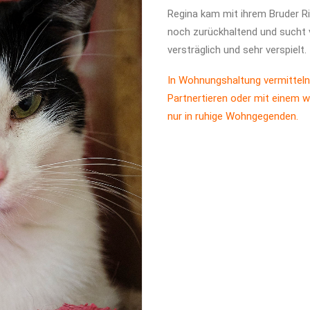
Regina kam mit ihrem Bruder Ri
noch zurückhaltend und sucht v
versträglich und sehr verspielt.
In Wohnungshaltung vermitteln
Partnertieren oder mit einem w
nur in ruhige Wohngegenden.