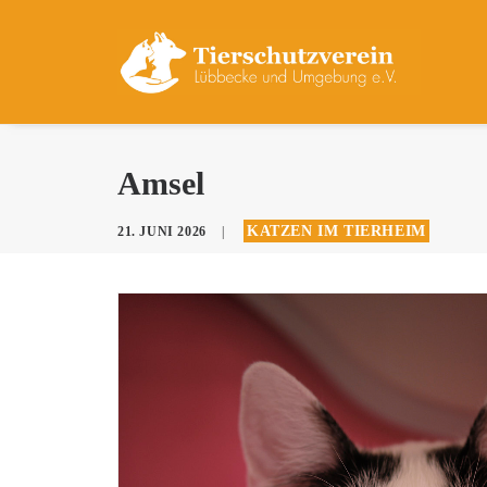
Amsel
KATZEN IM TIERHEIM
21. JUNI 2026
|