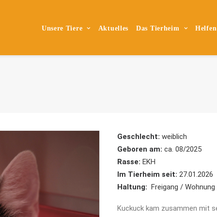
Unsere Tiere
Aktuelles
Das Tierheim
Helfen
Geschlecht:
weiblich
Geboren am:
ca. 08/2025
Rasse:
EKH
Im Tierheim seit:
27.01.2026
Haltung:
Freigang / Wohnung
Kuckuck kam zusammen mit sei