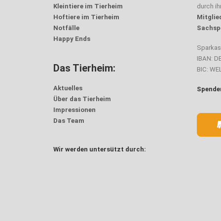
Kleintiere im Tierheim
durch i
Hoftiere im Tierheim
Mitglie
Notfälle
Sachsp
Happy Ends
Sparka
IBAN: D
Das Tierheim:
BIC: W
Aktuelles
Spenden
Über das Tierheim
Impressionen
Das Team
Wir werden untersützt durch: