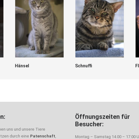
Hänsel
Schnuffi
F
n:
Öffnungszeiten für
Besucher:
nen uns und unsere Tiere
ützen durch eine
Patenschaft
,
Montag – Samstag 14.00 – 17.00 U