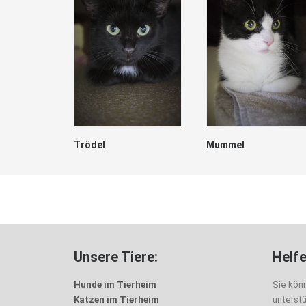
Trödel
Mummel
Unsere Tiere:
Helfe
Hunde im Tierheim
Sie kön
Katzen im Tierheim
unterst