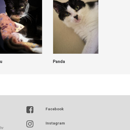
lu
Panda
Dave
Facebook
Instagram
hr