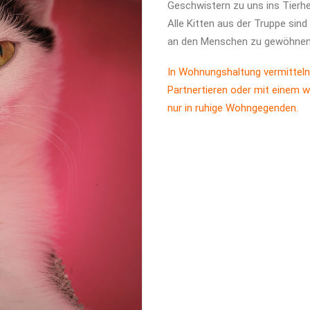
Geschwistern zu uns ins Tierh
Alle Kitten aus der Truppe sin
an den Menschen zu gewöhnen
In Wohnungshaltung vermitteln
Partnertieren oder mit einem w
nur in ruhige Wohngegenden.