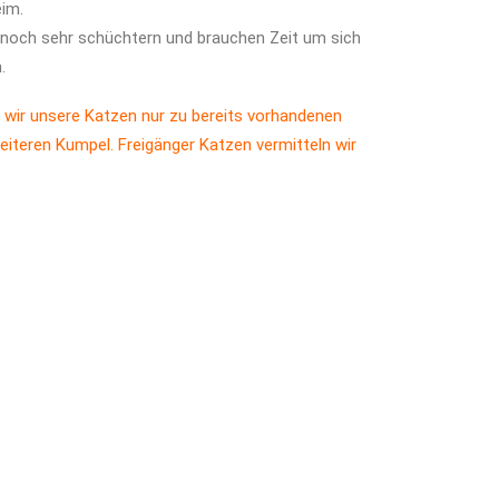
eim.
d noch sehr schüchtern und brauchen Zeit um sich
.
 wir unsere Katzen nur zu bereits vorhandenen
eiteren Kumpel. Freigänger Katzen vermitteln wir