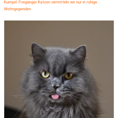
Kumpel. Freigänger Katzen vermitteln wir nur in ruhige
Wohngegenden.