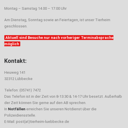
Montag – Samstag 14.00 – 17.00 Uhr
Am Dienstag, Sonntag sowie an Feiertagen, ist unser Tierheim
geschlossen.
Aktuell sind Besuche nur nach vorheriger Terminabsprache
möglich
Kontakt:
Heuweg 141
32312 Lübbecke
Telefon: (05741) 7472
Das Telefon ist in der Zeit von 8-13.30 & 14-17 Uhr besetzt. Außerhalb
der Zeit können Sie gerne auf den AB sprechen.
In
Notfällen
erreichen Sie unseren Notdienst über die
Polizeidiensstelle.
E-Mail: post(at)tierheim-luebbecke.de