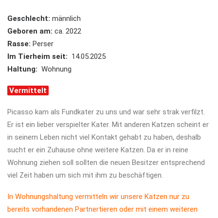
Geschlecht:
männlich
Geboren am:
ca. 2022
Rasse:
Perser
Im Tierheim seit:
14.05.2025
Haltung:
Wohnung
Vermittelt
Picasso kam als Fundkater zu uns und war sehr strak verfilzt.
Er ist ein lieber verspielter Kater. Mit anderen Katzen scheint er
in seinem Leben nicht viel Kontakt gehabt zu haben, deshalb
sucht er ein Zuhause ohne weitere Katzen. Da er in reine
Wohnung ziehen soll sollten die neuen Besitzer entsprechend
viel Zeit haben um sich mit ihm zu beschäftigen.
In Wohnungshaltung vermitteln wir unsere Katzen nur zu
bereits vorhandenen Partnertieren oder mit einem weiteren