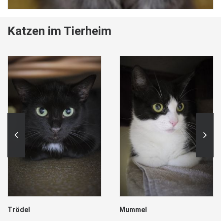
Katzen im Tierheim
Trödel
Mummel