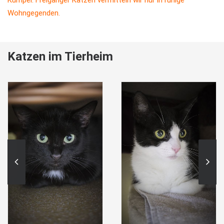
Kumpel. Freigänger Katzen vermitteln wir nur in ruhige
Wohngegenden.
Katzen im Tierheim