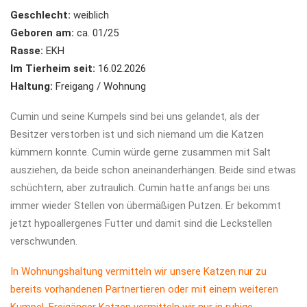
Geschlecht:
weiblich
Geboren am:
ca. 01/25
Rasse:
EKH
Im Tierheim seit:
16.02.2026
Haltung:
Freigang / Wohnung
Cumin und seine Kumpels sind bei uns gelandet, als der
Besitzer verstorben ist und sich niemand um die Katzen
kümmern konnte. Cumin würde gerne zusammen mit Salt
ausziehen, da beide schon aneinanderhängen. Beide sind etwas
schüchtern, aber zutraulich. Cumin hatte anfangs bei uns
immer wieder Stellen von übermäßigen Putzen. Er bekommt
jetzt hypoallergenes Futter und damit sind die Leckstellen
verschwunden.
In Wohnungshaltung vermitteln wir unsere Katzen nur zu
bereits vorhandenen Partnertieren oder mit einem weiteren