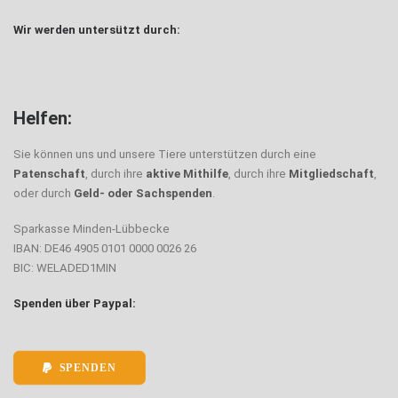
Wir werden untersützt durch:
Helfen:
Sie können uns und unsere Tiere unterstützen durch eine
Patenschaft
, durch ihre
aktive Mithilfe
, durch ihre
Mitgliedschaft
,
oder durch
Geld- oder Sachspenden
.
Sparkasse Minden-Lübbecke
IBAN: DE46 4905 0101 0000 0026 26
BIC: WELADED1MIN
Spenden über Paypal:
SPENDEN