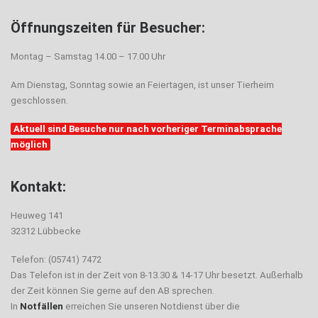
Öffnungszeiten für Besucher:
Montag – Samstag 14.00 – 17.00 Uhr
Am Dienstag, Sonntag sowie an Feiertagen, ist unser Tierheim
geschlossen.
Aktuell sind Besuche nur nach vorheriger Terminabsprache
möglich
Kontakt:
Heuweg 141
32312 Lübbecke
Telefon: (05741) 7472
Das Telefon ist in der Zeit von 8-13.30 & 14-17 Uhr besetzt. Außerhalb
der Zeit können Sie gerne auf den AB sprechen.
In
Notfällen
erreichen Sie unseren Notdienst über die