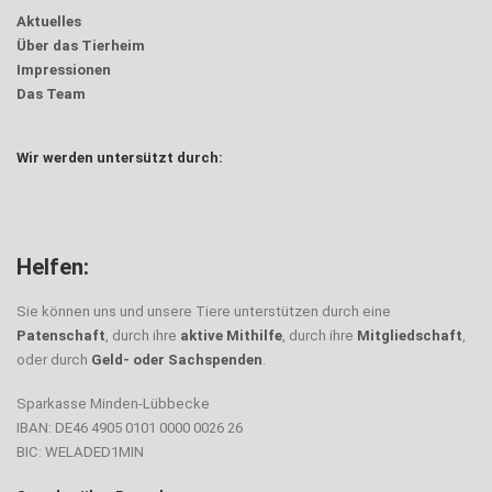
Aktuelles
Über das Tierheim
Impressionen
Das Team
Wir werden untersützt durch:
Helfen:
Sie können uns und unsere Tiere unterstützen durch eine
Patenschaft
, durch ihre
aktive Mithilfe
, durch ihre
Mitgliedschaft
,
oder durch
Geld- oder Sachspenden
.
Sparkasse Minden-Lübbecke
IBAN: DE46 4905 0101 0000 0026 26
BIC: WELADED1MIN