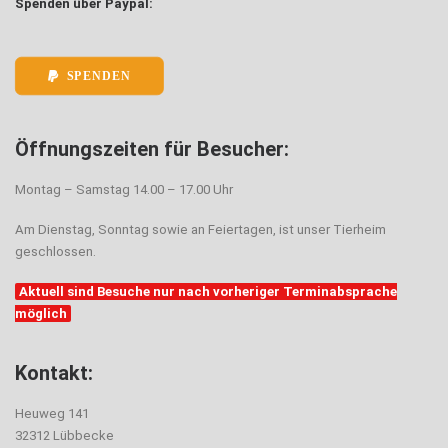
Spenden über Paypal:
SPENDEN
Öffnungszeiten für Besucher:
Montag – Samstag 14.00 – 17.00 Uhr
Am Dienstag, Sonntag sowie an Feiertagen, ist unser Tierheim
geschlossen.
Aktuell sind Besuche nur nach vorheriger Terminabsprache
möglich
Kontakt:
Heuweg 141
32312 Lübbecke