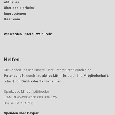
Aktuelles
Über das Tierheim
Impressionen
Das Team
Wir werden untersützt durch:
Helfen:
Sie können uns und unsere Tiere unterstützen durch eine
Patenschaft
, durch ihre
aktive Mithilfe
, durch ihre
Mitgliedschaft
,
oder durch
Geld- oder Sachspenden
.
Sparkasse Minden-Lübbecke
IBAN: DE46 4905 0101 0000 0026 26
BIC: WELADED1MIN
Spenden über Paypal: