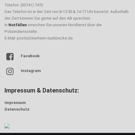
Telefon: (05741) 7472
Das Telefon ist in der Zeit von 8-13.30 & 14-17 Uhr besetzt. Außerhalb
der Zeit können Sie gerne auf den AB sprechen.
In
Notfällen
erreichen Sie unseren Notdienst über die
Polizeidiensstelle.
E-Mail: post(at)tierheim-luebbecke.de
Facebook
Instagram
Impressum & Datenschutz:
Impressum
Datenschutz