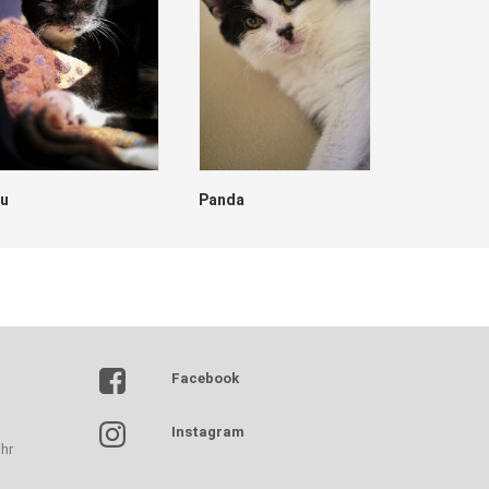
lu
Panda
Dave
Facebook
Instagram
hr