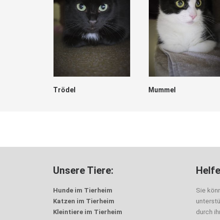
Trödel
Mummel
Unsere Tiere:
Helfe
Hunde im Tierheim
Sie kön
Katzen im Tierheim
unterst
Kleintiere im Tierheim
durch i