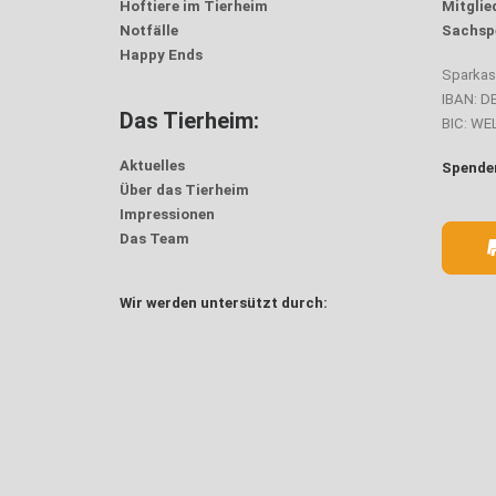
Hoftiere im Tierheim
Mitglie
Notfälle
Sachsp
Happy Ends
Sparka
IBAN: D
Das Tierheim:
BIC: W
Aktuelles
Spenden
Über das Tierheim
Impressionen
Das Team
Wir werden untersützt durch: