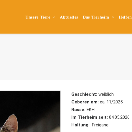
Unsere Tiere
Aktuelles
Das Tierheim
Helfen
Geschlecht:
weiblich
Geboren am:
ca. 11/2025
Rasse:
EKH
Im Tierheim seit:
04.05.2026
Haltung:
Freigang