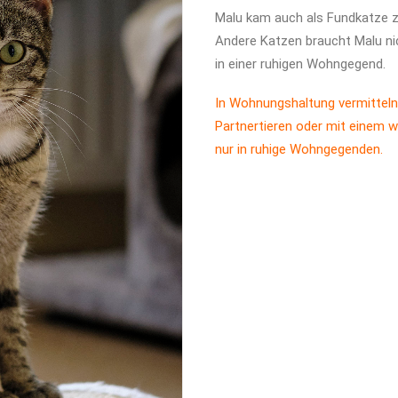
Malu kam auch als Fundkatze 
Andere Katzen braucht Malu nic
in einer ruhigen Wohngegend.
In Wohnungshaltung vermitteln
Partnertieren oder mit einem w
nur in ruhige Wohngegenden.