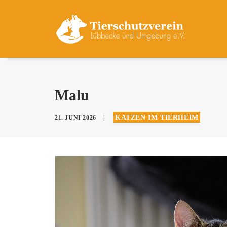
Malu
KATZEN IM TIERHEIM
21. JUNI 2026
|