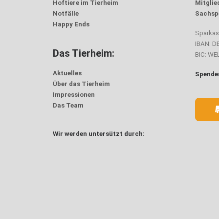
Hoftiere im Tierheim
Mitglie
Notfälle
Sachsp
Happy Ends
Sparka
IBAN: D
Das Tierheim:
BIC: W
Aktuelles
Spenden
Über das Tierheim
Impressionen
Das Team
Wir werden untersützt durch: