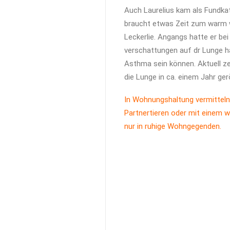
Auch Laurelius kam als Fundkatz
braucht etwas Zeit zum warm we
Leckerlie. Angangs hatte er be
verschattungen auf dr Lunge h
Asthma sein können. Aktuell zei
die Lunge in ca. einem Jahr ge
In Wohnungshaltung vermitteln
Partnertieren oder mit einem w
nur in ruhige Wohngegenden.