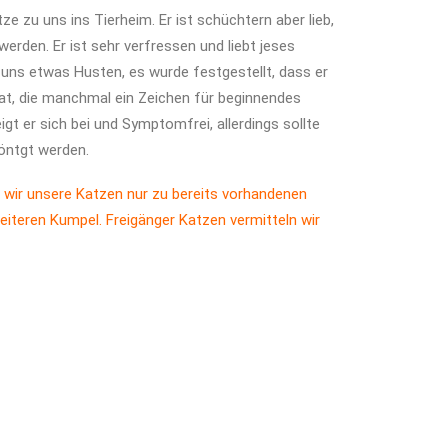
e zu uns ins Tierheim. Er ist schüchtern aber lieb,
rden. Er ist sehr verfressen und liebt jeses
i uns etwas Husten, es wurde festgestellt, dass er
at, die manchmal ein Zeichen für beginnendes
gt er sich bei und Symptomfrei, allerdings sollte
röntgt werden.
 wir unsere Katzen nur zu bereits vorhandenen
eiteren Kumpel. Freigänger Katzen vermitteln wir