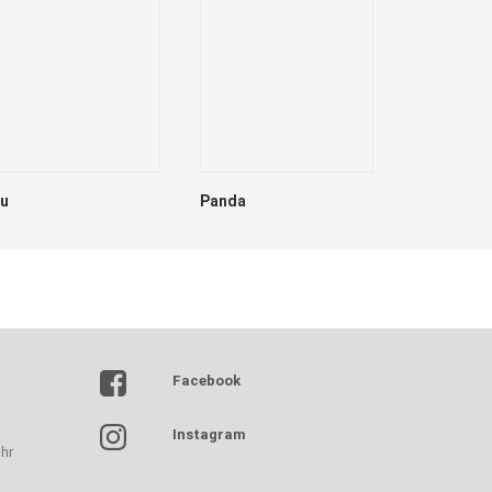
lu
Panda
Dave
Facebook
Instagram
hr