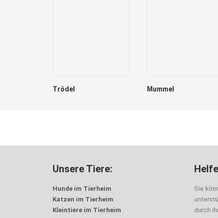
Trödel
Mummel
Unsere Tiere:
Helfe
Hunde im Tierheim
Sie kön
Katzen im Tierheim
unterst
Kleintiere im Tierheim
durch i