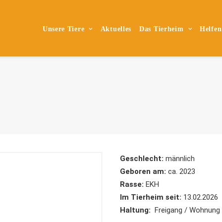
Unsere Tiere
Aktuelles
Das Tierheim
Helfen
Geschlecht:
männlich
Geboren am:
ca. 2023
Rasse:
EKH
Im Tierheim seit:
13.02.2026
Haltung:
Freigang / Wohnung