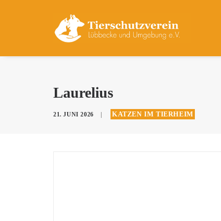
Laurelius
KATZEN IM TIERHEIM
21. JUNI 2026
|