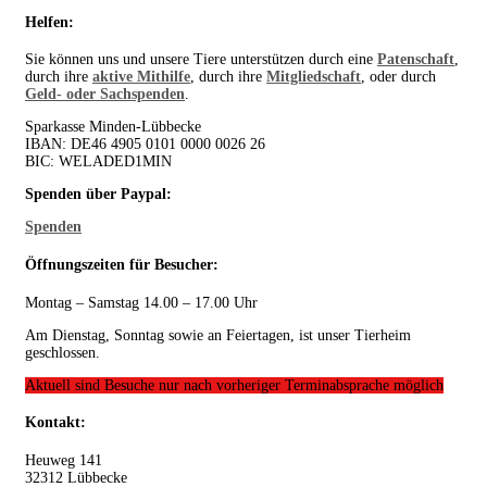
Helfen:
Sie können uns und unsere Tiere unterstützen durch eine
Patenschaft
,
durch ihre
aktive Mithilfe
, durch ihre
Mitgliedschaft
, oder durch
Geld- oder Sachspenden
.
Sparkasse Minden-Lübbecke
IBAN: DE46 4905 0101 0000 0026 26
BIC: WELADED1MIN
Spenden über Paypal:
Spenden
Öffnungszeiten für Besucher:
Montag – Samstag 14.00 – 17.00 Uhr
Am Dienstag, Sonntag sowie an Feiertagen, ist unser Tierheim
geschlossen.
Aktuell sind Besuche nur nach vorheriger Terminabsprache möglich
Kontakt:
Heuweg 141
32312 Lübbecke