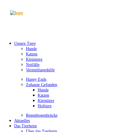
Unsere Tiere
Hunde
Katzen
Kleintiere
Notfälle
Vermittlungshilfe
Happy Ends
Zuhause Gefunden
Hunde
Katzen
Kleintiere
Hoftiere
Regenbogenbrücke
Aktuelles
Das Tierheim
Über das Tierheim