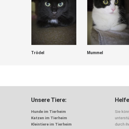
Trödel
Mummel
Unsere Tiere:
Helfe
Hunde im Tierheim
Sie kön
Katzen im Tierheim
unterst
Kleintiere im Tierheim
durch i