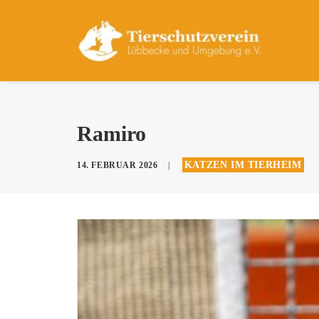
Ramiro
KATZEN IM TIERHEIM
14. FEBRUAR 2026
|