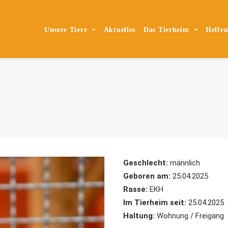
Unsere Tiere
Aktuelles
Das Tierheim
Helfe
Geschlecht:
männlich
Geboren am:
25.04.2025
Rasse:
EKH
Im Tierheim seit:
25.04.2025
Haltung:
Wohnung / Freigang