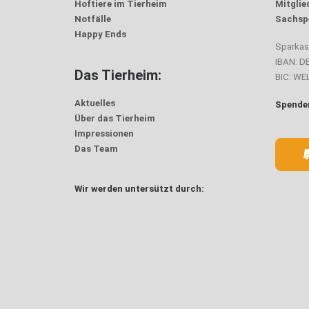
Hoftiere im Tierheim
Mitglie
Notfälle
Sachsp
Happy Ends
Sparka
IBAN: D
Das Tierheim:
BIC: W
Aktuelles
Spenden
Über das Tierheim
Impressionen
Das Team
Wir werden untersützt durch: