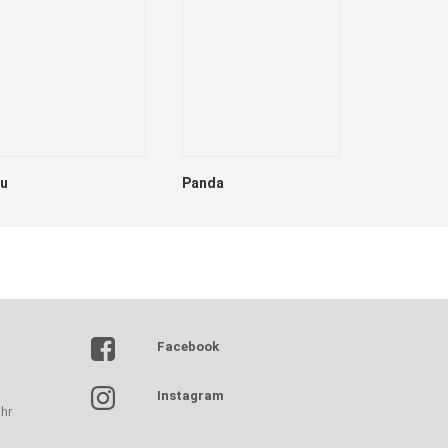
lu
Panda
Dave
Facebook
Instagram
hr