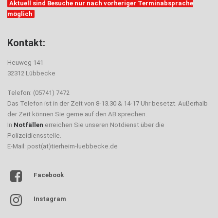
Aktuell sind Besuche nur nach vorheriger Terminabsprache
möglich
Kontakt:
Heuweg 141
32312 Lübbecke
Telefon: (05741) 7472
Das Telefon ist in der Zeit von 8-13.30 & 14-17 Uhr besetzt. Außerhalb
der Zeit können Sie gerne auf den AB sprechen.
In
Notfällen
erreichen Sie unseren Notdienst über die
Polizeidiensstelle.
E-Mail: post(at)tierheim-luebbecke.de
Facebook
Instagram