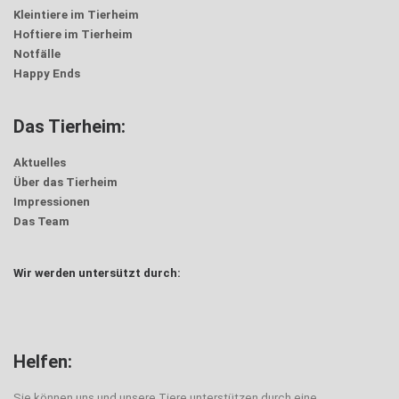
Kleintiere im Tierheim
Hoftiere im Tierheim
Notfälle
Happy Ends
Das Tierheim:
Aktuelles
Über das Tierheim
Impressionen
Das Team
Wir werden untersützt durch:
Helfen:
Sie können uns und unsere Tiere unterstützen durch eine