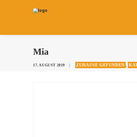
Mia
ZUHAUSE GEFUNDEN
KAT
17. AUGUST 2019
|
,