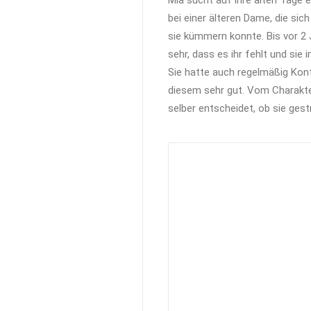
Mia sucht auf ihre alten Tage e
bei einer älteren Dame, die si
sie kümmern konnte. Bis vor 2
sehr, dass es ihr fehlt und si
Sie hatte auch regelmäßig Kon
diesem sehr gut. Vom Charakter 
selber entscheidet, ob sie ges