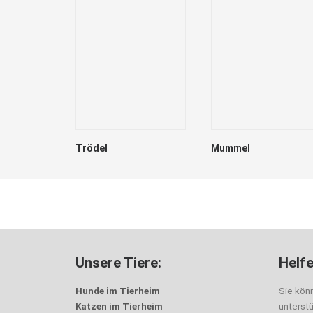
Trödel
Mummel
Unsere Tiere:
Helfe
Hunde im Tierheim
Sie kön
Katzen im Tierheim
unterst