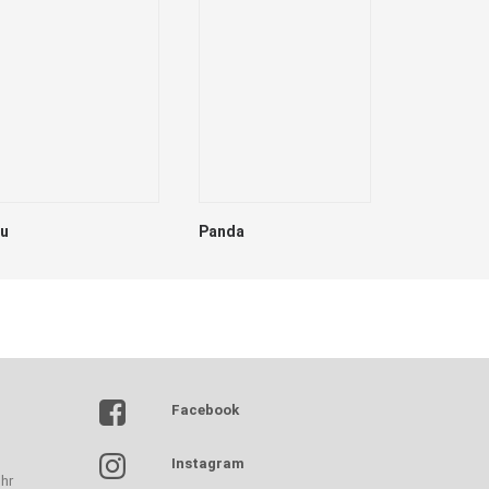
lu
Panda
Dave
Facebook
Instagram
hr