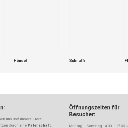
Hänsel
Schnuffi
F
n:
Öffnungszeiten für
Besucher:
nen uns und unsere Tiere
ützen durch eine
Patenschaft
,
Montag – Samstag 14.00 – 17.00 U