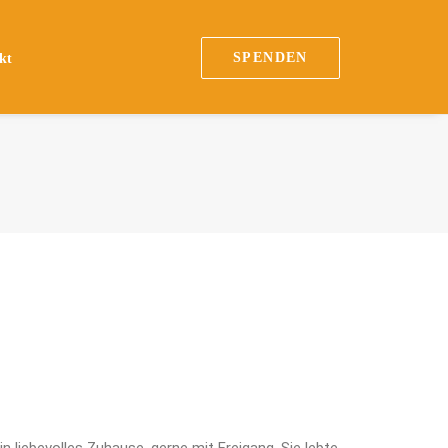
SPENDEN
kt