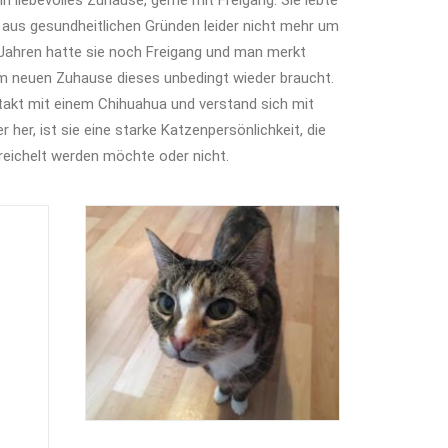
in liebevolles Zuhause, gerne mit Freigang. Sie lebte
ch aus gesundheitlichen Gründen leider nicht mehr um
 Jahren hatte sie noch Freigang und man merkt
e im neuen Zuhause dieses unbedingt wieder braucht.
takt mit einem Chihuahua und verstand sich mit
her, ist sie eine starke Katzenpersönlichkeit, die
treichelt werden möchte oder nicht.