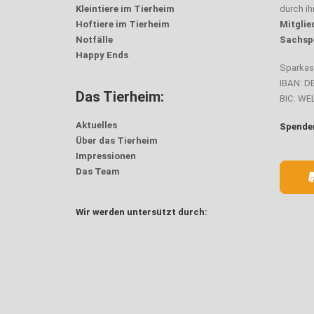
Kleintiere im Tierheim
durch i
Hoftiere im Tierheim
Mitglie
Notfälle
Sachsp
Happy Ends
Sparka
IBAN: D
Das Tierheim:
BIC: W
Aktuelles
Spenden
Über das Tierheim
Impressionen
Das Team
Wir werden untersützt durch: