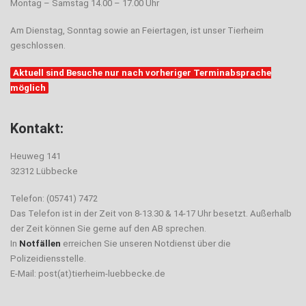
Montag – Samstag 14.00 – 17.00 Uhr
Am Dienstag, Sonntag sowie an Feiertagen, ist unser Tierheim
geschlossen.
Aktuell sind Besuche nur nach vorheriger Terminabsprache
möglich
Kontakt:
Heuweg 141
32312 Lübbecke
Telefon: (05741) 7472
Das Telefon ist in der Zeit von 8-13.30 & 14-17 Uhr besetzt. Außerhalb
der Zeit können Sie gerne auf den AB sprechen.
In
Notfällen
erreichen Sie unseren Notdienst über die
Polizeidiensstelle.
E-Mail: post(at)tierheim-luebbecke.de