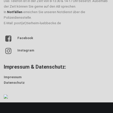
Das Telefon ist in der Zeit von 8-13.30 & 14-17 Uhr besetzt. Außerhalb
der Zeit können Sie gerne auf den AB sprechen.
In
Notfällen
erreichen Sie unseren Notdienst über die
Polizeidiensstelle.
E-Mail: post(at)tierheim-luebbecke.de
Facebook
Instagram
Impressum & Datenschutz:
Impressum
Datenschutz