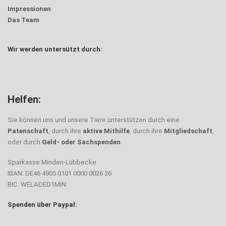
Impressionen
Das Team
Wir werden untersützt durch:
Helfen:
Sie können uns und unsere Tiere unterstützen durch eine
Patenschaft
, durch ihre
aktive Mithilfe
, durch ihre
Mitgliedschaft
,
oder durch
Geld- oder Sachspenden
.
Sparkasse Minden-Lübbecke
IBAN: DE46 4905 0101 0000 0026 26
BIC: WELADED1MIN
Spenden über Paypal: