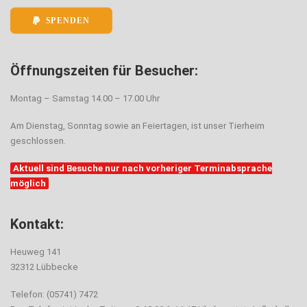
SPENDEN
Öffnungszeiten für Besucher:
Montag – Samstag 14.00 – 17.00 Uhr
Am Dienstag, Sonntag sowie an Feiertagen, ist unser Tierheim
geschlossen.
Aktuell sind Besuche nur nach vorheriger Terminabsprache
möglich
Kontakt:
Heuweg 141
32312 Lübbecke
Telefon: (05741) 7472