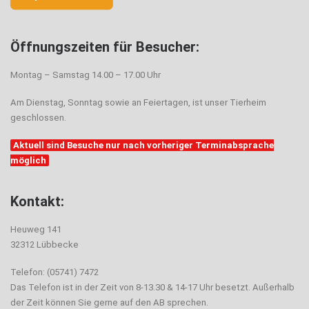
Öffnungszeiten für Besucher:
Montag – Samstag 14.00 – 17.00 Uhr
Am Dienstag, Sonntag sowie an Feiertagen, ist unser Tierheim
geschlossen.
Aktuell sind Besuche nur nach vorheriger Terminabsprache
möglich
Kontakt:
Heuweg 141
32312 Lübbecke
Telefon: (05741) 7472
Das Telefon ist in der Zeit von 8-13.30 & 14-17 Uhr besetzt. Außerhalb
der Zeit können Sie gerne auf den AB sprechen.