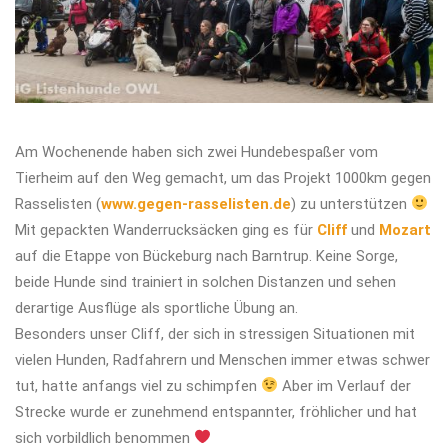
Am Wochenende haben sich zwei Hundebespaßer vom
Tierheim auf den Weg gemacht, um das Projekt 1000km gegen
Rasselisten (
www.gegen-rasselisten.de
) zu unterstützen
Mit gepackten Wanderrucksäcken ging es für
Cliff
und
Mozart
auf die Etappe von Bückeburg nach Barntrup. Keine Sorge,
beide Hunde sind trainiert in solchen Distanzen und sehen
derartige Ausflüge als sportliche Übung an.
Besonders unser Cliff, der sich in stressigen Situationen mit
vielen Hunden, Radfahrern und Menschen immer etwas schwer
tut, hatte anfangs viel zu schimpfen
Aber im Verlauf der
Strecke wurde er zunehmend entspannter, fröhlicher und hat
sich vorbildlich benommen