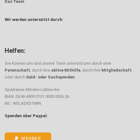
Das Team
Wir werden untersützt durch:
Helfen:
Sie können uns und unsere Tiere unterstützen durch eine
Patenschaft
, durch ihre
aktive Mithilfe
, durch ihre
Mitgliedschaft
,
oder durch
Geld- oder Sachspenden
.
Sparkasse Minden-Lübbecke
IBAN: DE46 4905 0101 0000 0026 26
BIC: WELADED1MIN
Spenden über Paypal:
SPENDEN