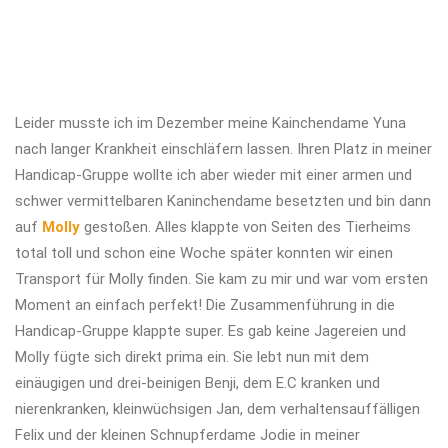
Leider musste ich im Dezember meine Kainchendame Yuna
nach langer Krankheit einschläfern lassen. Ihren Platz in meiner
Handicap-Gruppe wollte ich aber wieder mit einer armen und
schwer vermittelbaren Kaninchendame besetzten und bin dann
auf
Molly
gestoßen. Alles klappte von Seiten des Tierheims
total toll und schon eine Woche später konnten wir einen
Transport für Molly finden. Sie kam zu mir und war vom ersten
Moment an einfach perfekt! Die Zusammenführung in die
Handicap-Gruppe klappte super. Es gab keine Jagereien und
Molly fügte sich direkt prima ein. Sie lebt nun mit dem
einäugigen und drei-beinigen Benji, dem E.C kranken und
nierenkranken, kleinwüchsigen Jan, dem verhaltensauffälligen
Felix und der kleinen Schnupferdame Jodie in meiner