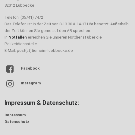
32312 Lübbecke
Telefon: (05741) 7472
Das Telefon ist in der Zeit von 8-13.30 & 14-17 Uhr besetzt. Außerhalb
der Zeit können Sie gerne auf den AB sprechen.
In
Notfällen
erreichen Sie unseren Notdienst über die
Polizeidiensstelle.
E-Mail: post(at)tierheim-luebbecke.de
Facebook
Instagram
Impressum & Datenschutz:
Impressum
Datenschutz