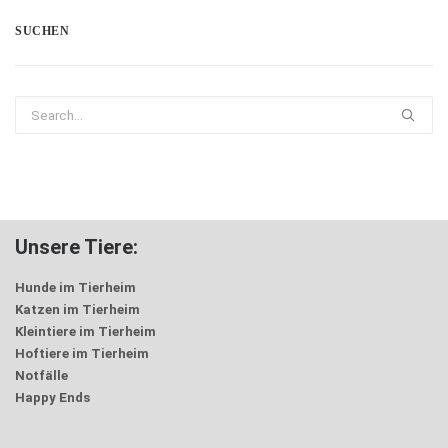
SUCHEN
Unsere Tiere:
Hunde im Tierheim
Katzen im Tierheim
Kleintiere im Tierheim
Hoftiere im Tierheim
Notfälle
Happy Ends