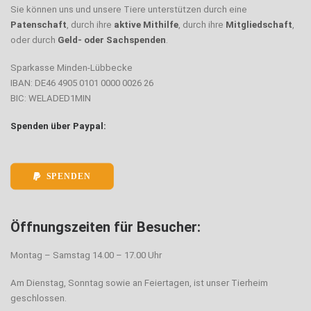
Sie können uns und unsere Tiere unterstützen durch eine
Patenschaft
, durch ihre
aktive Mithilfe
, durch ihre
Mitgliedschaft
,
oder durch
Geld- oder Sachspenden
.
Sparkasse Minden-Lübbecke
IBAN: DE46 4905 0101 0000 0026 26
BIC: WELADED1MIN
Spenden über Paypal:
SPENDEN
Öffnungszeiten für Besucher:
Montag – Samstag 14.00 – 17.00 Uhr
Am Dienstag, Sonntag sowie an Feiertagen, ist unser Tierheim
geschlossen.