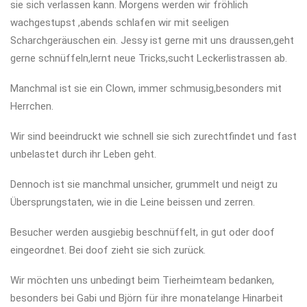
sie sich verlassen kann. Morgens werden wir fröhlich
wachgestupst ,abends schlafen wir mit seeligen
Scharchgeräuschen ein. Jessy ist gerne mit uns draussen,geht
gerne schnüffeln,lernt neue Tricks,sucht Leckerlistrassen ab.
Manchmal ist sie ein Clown, immer schmusig,besonders mit
Herrchen.
Wir sind beeindruckt wie schnell sie sich zurechtfindet und fast
unbelastet durch ihr Leben geht.
Dennoch ist sie manchmal unsicher, grummelt und neigt zu
Übersprungstaten, wie in die Leine beissen und zerren.
Besucher werden ausgiebig beschnüffelt, in gut oder doof
eingeordnet. Bei doof zieht sie sich zurück.
Wir möchten uns unbedingt beim Tierheimteam bedanken,
besonders bei Gabi und Björn für ihre monatelange Hinarbeit