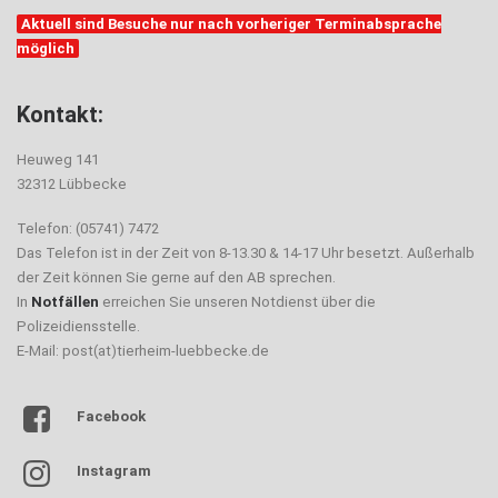
Aktuell sind Besuche nur nach vorheriger Terminabsprache
möglich
Kontakt:
Heuweg 141
32312 Lübbecke
Telefon: (05741) 7472
Das Telefon ist in der Zeit von 8-13.30 & 14-17 Uhr besetzt. Außerhalb
der Zeit können Sie gerne auf den AB sprechen.
In
Notfällen
erreichen Sie unseren Notdienst über die
Polizeidiensstelle.
E-Mail: post(at)tierheim-luebbecke.de
Facebook
Instagram