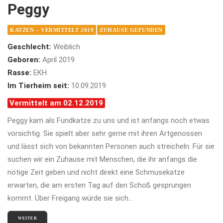
Peggy
KATZEN – VERMITTELT 2019
ZUHAUSE GEFUNDEN
Geschlecht:
Weiblich
Geboren:
April 2019
Rasse:
EKH
Im Tierheim seit:
10.09.2019
Vermittelt am 02.12.2019
Peggy kam als Fundkatze zu uns und ist anfangs noch etwas
vorsichtig. Sie spielt aber sehr gerne mit ihren Artgenossen
und lässt sich von bekannten Personen auch streicheln. Für sie
suchen wir ein Zuhause mit Menschen, die ihr anfangs die
nötige Zeit geben und nicht direkt eine Schmusekatze
erwarten, die am ersten Tag auf den Schoß gesprungen
kommt. Über Freigang würde sie sich…
WEITER