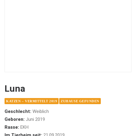
Luna
KATZEN – VERMITTELT 2019
ZUHAUSE GEFUNDEN
Geschlecht:
Weiblich
Geboren:
Juni 2019
Rasse:
EKH
Im Tierheim seit:
21.09.2019