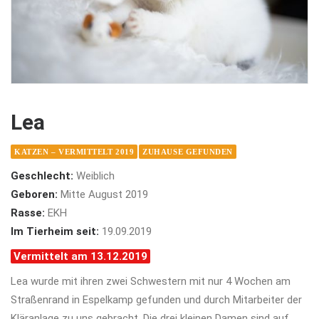
Lea
KATZEN – VERMITTELT 2019
ZUHAUSE GEFUNDEN
Geschlecht:
Weiblich
Geboren:
Mitte August 2019
Rasse:
EKH
Im Tierheim seit:
19.09.2019
Vermittelt am 13.12.2019
Lea wurde mit ihren zwei Schwestern mit nur 4 Wochen am
Straßenrand in Espelkamp gefunden und durch Mitarbeiter der
Kläranlage zu uns gebracht. Die drei kleinen Damen sind auf