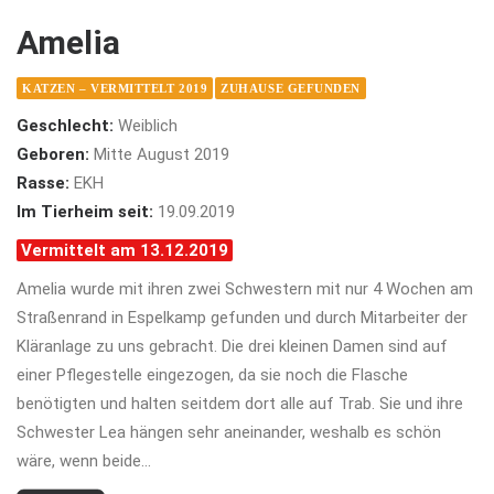
Amelia
KATZEN – VERMITTELT 2019
ZUHAUSE GEFUNDEN
Geschlecht:
Weiblich
Geboren:
Mitte August 2019
Rasse:
EKH
Im Tierheim seit:
19.09.2019
Vermittelt am 13.12.2019
Amelia wurde mit ihren zwei Schwestern mit nur 4 Wochen am
Straßenrand in Espelkamp gefunden und durch Mitarbeiter der
Kläranlage zu uns gebracht. Die drei kleinen Damen sind auf
einer Pflegestelle eingezogen, da sie noch die Flasche
benötigten und halten seitdem dort alle auf Trab. Sie und ihre
Schwester Lea hängen sehr aneinander, weshalb es schön
wäre, wenn beide…