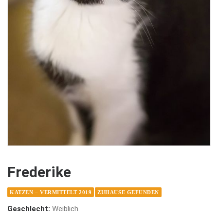
Frederike
KATZEN – VERMITTELT 2019
ZUHAUSE GEFUNDEN
Geschlecht:
Weiblich