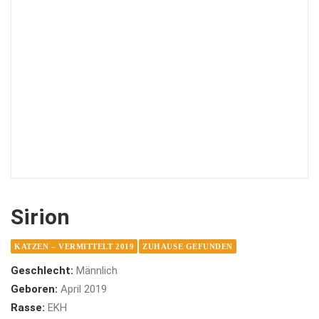
Sirion
KATZEN – VERMITTELT 2019
ZUHAUSE GEFUNDEN
Geschlecht:
Männlich
Geboren:
April 2019
Rasse:
EKH