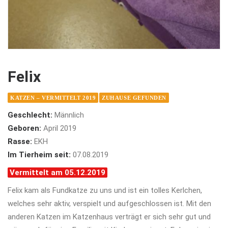
Felix
KATZEN – VERMITTELT 2019
ZUHAUSE GEFUNDEN
Geschlecht:
Männlich
Geboren:
April 2019
Rasse:
EKH
Im Tierheim seit:
07.08.2019
Vermittelt am 05.12.2019
Felix kam als Fundkatze zu uns und ist ein tolles Kerlchen,
welches sehr aktiv, verspielt und aufgeschlossen ist. Mit den
anderen Katzen im Katzenhaus verträgt er sich sehr gut und