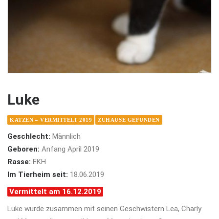
Luke
KATZEN – VERMITTELT 2019
ZUHAUSE GEFUNDEN
Geschlecht:
Männlich
Geboren:
Anfang April 2019
Rasse:
EKH
Im Tierheim seit:
18.06.2019
Vermittelt am 16.12.2019
Luke wurde zusammen mit seinen Geschwistern Lea, Charly