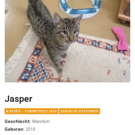
Jasper
KATZEN – VERMITTELT 2019
ZUHAUSE GEFUNDEN
Geschlecht:
Männlich
Geboren:
2018