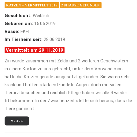
KATZEN – VERMITTELT 2019
ZUHAUSE GEFUNDEN
Geschlecht:
Weiblich
Geboren am:
15.05.2019
Rasse:
EKH
Im Tierheim seit:
28.06.2019
Vermittelt am 29.11.2019
Ziri wurde zusammen mit Zelda und 2 weiteren Geschwistern
in einem Karton zu uns gebracht, unter dem Vorwand man
hätte die Katzen gerade ausgesetzt gefunden. Sie waren sehr
krank und hatten stark entzündete Augen, doch mit vielen
Tierarztbesuchen und reichlich Pflege haben wir alle 4 wieder
fit bekommen. In der Zwischenzeit stellte sich heraus, dass die
Tiere gar nicht…
WEITER