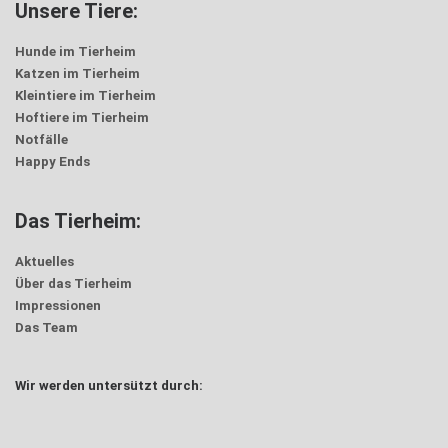
Unsere Tiere:
Hunde im Tierheim
Katzen im Tierheim
Kleintiere im Tierheim
Hoftiere im Tierheim
Notfälle
Happy Ends
Das Tierheim:
Aktuelles
Über das Tierheim
Impressionen
Das Team
Wir werden untersützt durch: