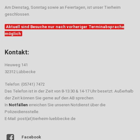
Am Dienstag, Sonntag sowie an Feiertagen, ist unser Tierheim
geschlossen.
Aktuell sind Besuche nur nach vorheriger Terminabsprache
möglich
Kontakt:
Heuweg 141
32312 Lübbecke
Telefon: (05741) 7472
Das Telefon ist in der Zeit von 8-13.30 & 14-17 Uhr besetzt. Außerhalb
der Zeit können Sie gerne auf den AB sprechen.
In
Notfällen
erreichen Sie unseren Notdienst über die
Polizeidiensstelle.
E-Mail: post(at)tierheim-luebbecke.de
Facebook