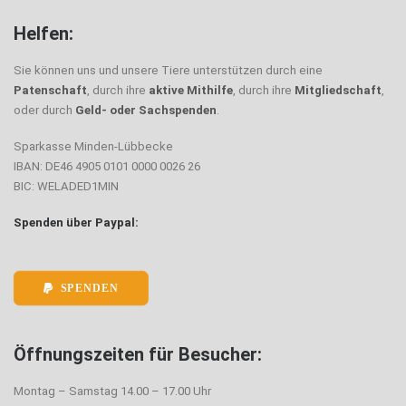
Helfen:
Sie können uns und unsere Tiere unterstützen durch eine
Patenschaft
, durch ihre
aktive Mithilfe
, durch ihre
Mitgliedschaft
,
oder durch
Geld- oder Sachspenden
.
Sparkasse Minden-Lübbecke
IBAN: DE46 4905 0101 0000 0026 26
BIC: WELADED1MIN
Spenden über Paypal:
SPENDEN
Öffnungszeiten für Besucher:
Montag – Samstag 14.00 – 17.00 Uhr