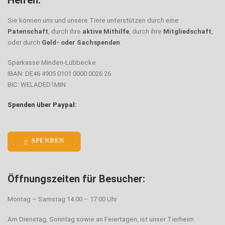
Helfen:
Sie können uns und unsere Tiere unterstützen durch eine
Patenschaft
, durch ihre
aktive Mithilfe
, durch ihre
Mitgliedschaft
,
oder durch
Geld- oder Sachspenden
.
Sparkasse Minden-Lübbecke
IBAN: DE46 4905 0101 0000 0026 26
BIC: WELADED1MIN
Spenden über Paypal:
SPENDEN
Öffnungszeiten für Besucher:
Montag – Samstag 14.00 – 17.00 Uhr
Am Dienstag, Sonntag sowie an Feiertagen, ist unser Tierheim