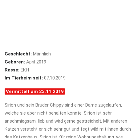
Geschlecht:
Männlich
Geboren:
April 2019
Rasse:
EKH
Im Tierheim seit:
07.10.2019
Vermittelt am 23.11.2019
Sirion und sein Bruder Chippy sind einer Dame zugelaufen,
welche sie aber nicht behalten konnte. Sirion ist sehr
anschmiegsam, lieb und wird gerne gestreichelt. Mit anderen
Katzen versteht er sich sehr gut und fegt wild mit ihnen durch
das Katzenhaus. Sirion ist für reine Wohnungshaltung, wie