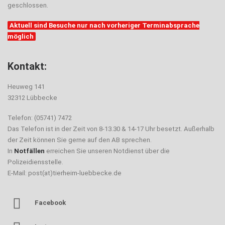
geschlossen.
Aktuell sind Besuche nur nach vorheriger Terminabsprache
möglich
Kontakt:
Heuweg 141
32312 Lübbecke
Telefon: (05741) 7472
Das Telefon ist in der Zeit von 8-13.30 & 14-17 Uhr besetzt. Außerhalb
der Zeit können Sie gerne auf den AB sprechen.
In
Notfällen
erreichen Sie unseren Notdienst über die
Polizeidiensstelle.
E-Mail: post(at)tierheim-luebbecke.de
Facebook