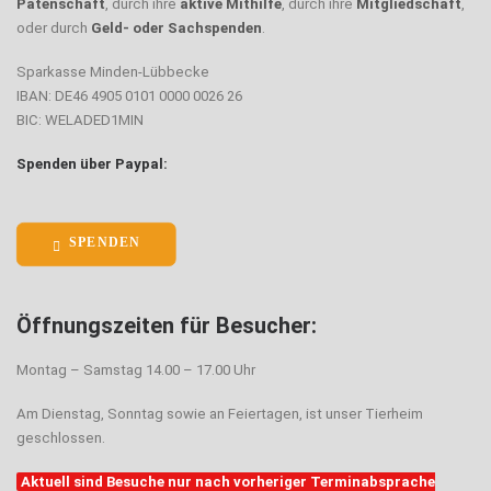
Patenschaft
, durch ihre
aktive Mithilfe
, durch ihre
Mitgliedschaft
,
oder durch
Geld- oder Sachspenden
.
Sparkasse Minden-Lübbecke
IBAN: DE46 4905 0101 0000 0026 26
BIC: WELADED1MIN
Spenden über Paypal:
SPENDEN
Öffnungszeiten für Besucher:
Montag – Samstag 14.00 – 17.00 Uhr
Am Dienstag, Sonntag sowie an Feiertagen, ist unser Tierheim
geschlossen.
Aktuell sind Besuche nur nach vorheriger Terminabsprache