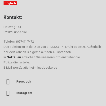
möglich
Kontakt:
Heuweg 141
32312 Lübbecke
Telefon: (05741) 7472
Das Telefon ist in der Zeit von 8-13.30 & 14-17 Uhr besetzt. Außerhalb
der Zeit können Sie gerne auf den AB sprechen.
In
Notfällen
erreichen Sie unseren Notdienst über die
Polizeidiensstelle.
E-Mail: post(at)tierheim-luebbecke.de
Facebook
Instagram