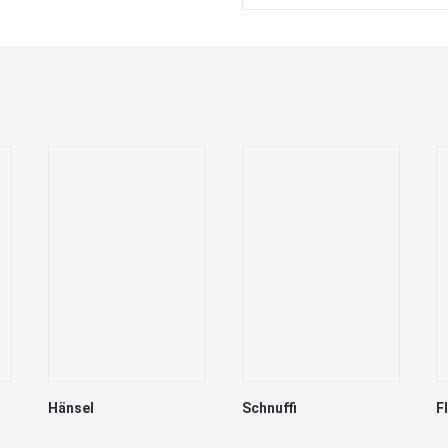
Hänsel
Schnuffi
F