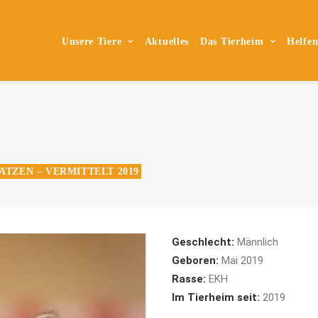
Unsere Tiere
Aktuelles
Das Tierheim
Helfe
ATZEN – VERMITTELT 2019
Geschlecht:
Männlich
Geboren:
Mai 2019
Rasse:
EKH
Im Tierheim seit:
2019