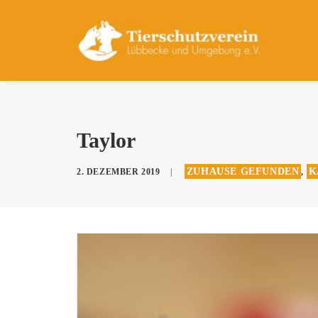
Taylor
ZUHAUSE GEFUNDEN
K
2. DEZEMBER 2019
|
,