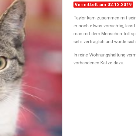
Vermittelt am 02.12.2019
Taylor kam zusammen mit sein
er noch etwas vorsichtig, läss
man mit dem Menschen toll spi
sehr verträglich und würde sich
In reine Wohnungshaltung vermi
vorhandenen Katze dazu.