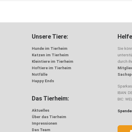
Unsere Tiere:
Helfe
Hunde im Tierheim
Sie kön
Katzen im Tierheim
unterst
Kleintiere im Tierheim
durch i
Hoftiere im Tierheim
Mitglie
Notfälle
Sachsp
Happy Ends
Sparka
IBAN: D
Das Tierheim:
BIC: W
Aktuelles
Spenden
Über das Tierheim
Impressionen
Das Team