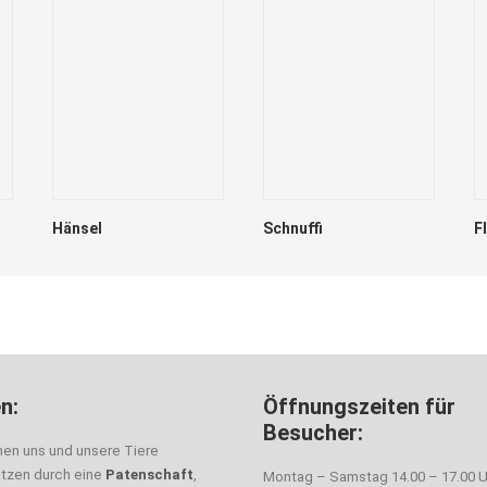
Hänsel
Schnuffi
F
n:
Öffnungszeiten für
Besucher:
nen uns und unsere Tiere
ützen durch eine
Patenschaft
,
Montag – Samstag 14.00 – 17.00 U