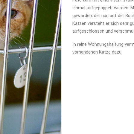
Patu kam mit einem sehr star
einmal aufgepäppelt werden. Mitt
geworden, der nun auf der Suc
Katzen versteht er sich sehr 
aufgeschlossen und verschmu
In reine Wohnungshaltung vermi
vorhandenen Katze dazu.