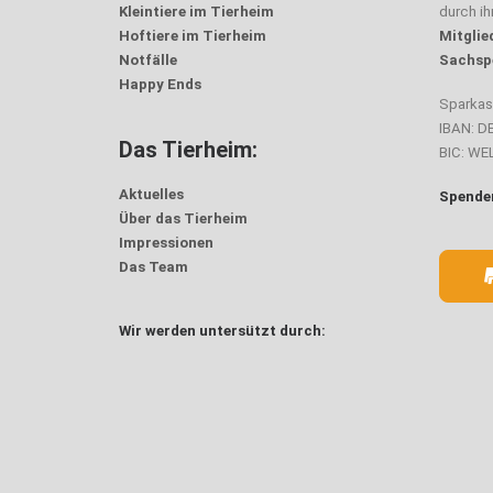
Kleintiere im Tierheim
durch i
Hoftiere im Tierheim
Mitglie
Notfälle
Sachsp
Happy Ends
Sparka
IBAN: D
Das Tierheim:
BIC: W
Aktuelles
Spenden
Über das Tierheim
Impressionen
Das Team
Wir werden untersützt durch: