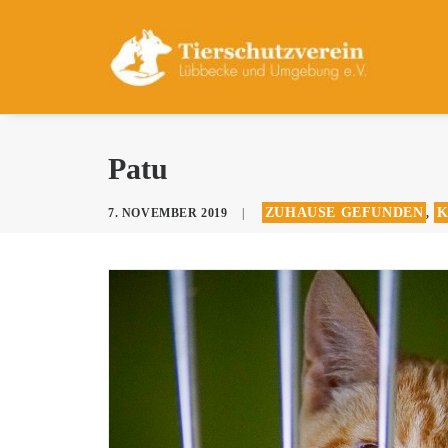
Patu
ZUHAUSE GEFUNDEN
K
7. NOVEMBER 2019
|
,