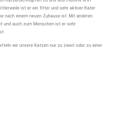
ken Katzenschnupfen zu uns und musste erst
lerweile ist er ein fitter und sehr aktiver Kater
he nach einem neuen Zuhause ist. Mit anderen
gut und auch zum Menschen ist er sehr
st.
tteln wir unsere Katzen nur zu zweit oder zu einer