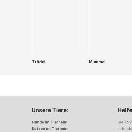
Trödel
Mummel
Unsere Tiere:
Helfe
Hunde im Tierheim
Sie kön
Katzen im Tierheim
unterst