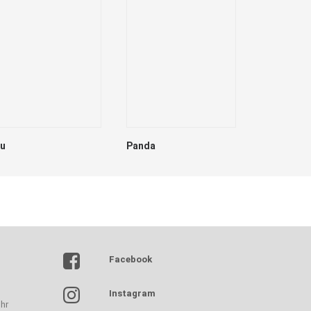
lu
Panda
Dave
Facebook
Instagram
hr