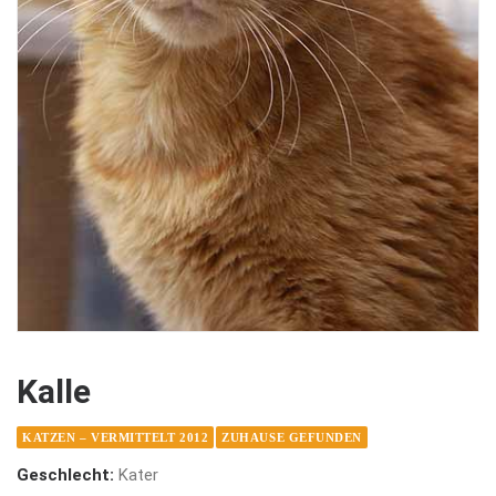
Kalle
KATZEN – VERMITTELT 2012
ZUHAUSE GEFUNDEN
Geschlecht:
Kater