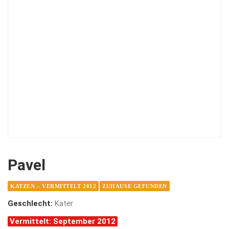
Pavel
KATZEN – VERMITTELT 2012
ZUHAUSE GEFUNDEN
Geschlecht:
Kater
Vermittelt: September 2012