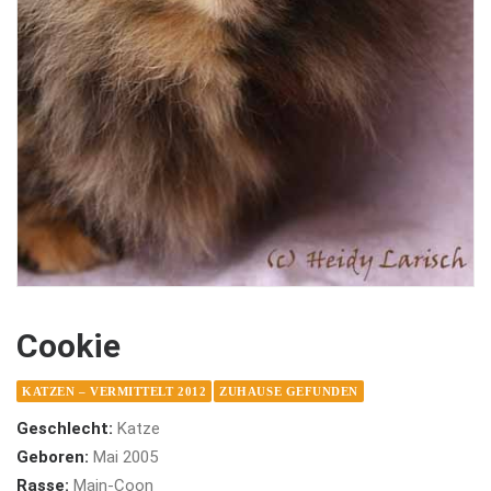
Cookie
KATZEN – VERMITTELT 2012
ZUHAUSE GEFUNDEN
Geschlecht:
Katze
Geboren:
Mai 2005
Rasse:
Main-Coon