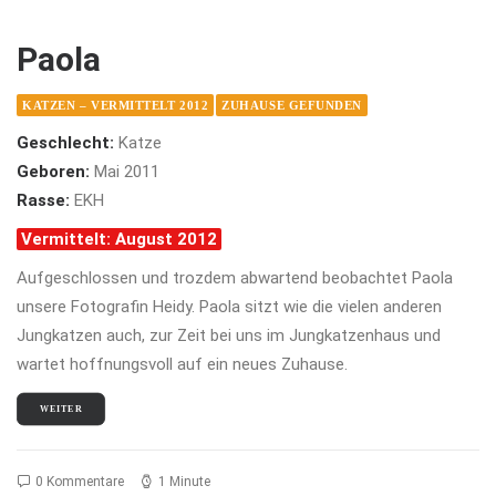
Paola
KATZEN – VERMITTELT 2012
ZUHAUSE GEFUNDEN
Geschlecht:
Katze
Geboren:
Mai 2011
Rasse:
EKH
Vermittelt: August 2012
Aufgeschlossen und trozdem abwartend beobachtet Paola
unsere Fotografin Heidy. Paola sitzt wie die vielen anderen
Jungkatzen auch, zur Zeit bei uns im Jungkatzenhaus und
wartet hoffnungsvoll auf ein neues Zuhause.
WEITER
0 Kommentare
1 Minute