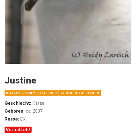
Justine
KATZEN – VERMITTELT 2012
ZUHAUSE GEFUNDEN
Geschlecht:
Katze
Geboren:
ca. 2007
Rasse:
EKH
Vermittelt!