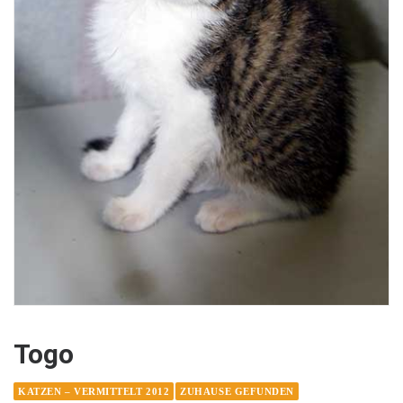
Togo
KATZEN – VERMITTELT 2012
ZUHAUSE GEFUNDEN