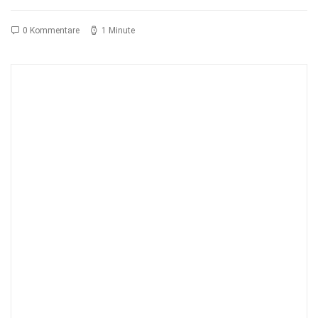
0 Kommentare
1 Minute