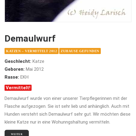
Demaulwurf
KATZEN – VERMITTELT 2012
ZUHAUSE GEFUNDEN
Geschlecht:
Katze
Geboren:
Mai 2012
Rasse:
EKH
Vermittelt!
Demaulwurf wurde von einer unserer Tierpflegerinnen mit der
Flasche aufgezogen. Sie ist sehr lieb und anhänglich. Auch mit
Hunden versteht sich Demaulwurf sehr gut. Wir möchten diese
kleine Katze nur in eine Wohunngshaltung vermitteln.
WEITER