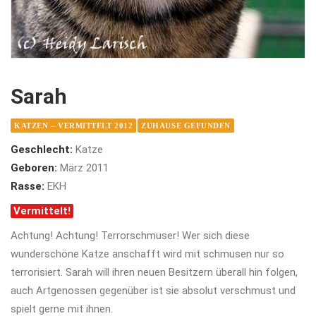
Sarah
KATZEN – VERMITTELT 2012
ZUHAUSE GEFUNDEN
Geschlecht:
Katze
Geboren:
März 2011
Rasse:
EKH
Vermittelt!
Achtung! Achtung! Terrorschmuser! Wer sich diese
wunderschöne Katze anschafft wird mit schmusen nur so
terrorisiert. Sarah will ihren neuen Besitzern überall hin folgen,
auch Artgenossen gegenüber ist sie absolut verschmust und
spielt gerne mit ihnen.