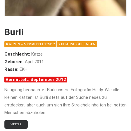
Burli
KATZEN – VERMITTELT 2012
ZUHAUSE GEFUNDEN
Geschlecht:
Katze
Geboren:
April 2011
Rasse:
EKH
Vermittelt: September 2012
Neugierig beobachtet Burli unsere Fotografin Heidy. Wie alle
kleinen Katzen ist Burli stets auf der Suche neues zu
entdecken, aber auch um sich ihre Streicheleinheiten bei netten
Menschen abzuholen.
WEITER