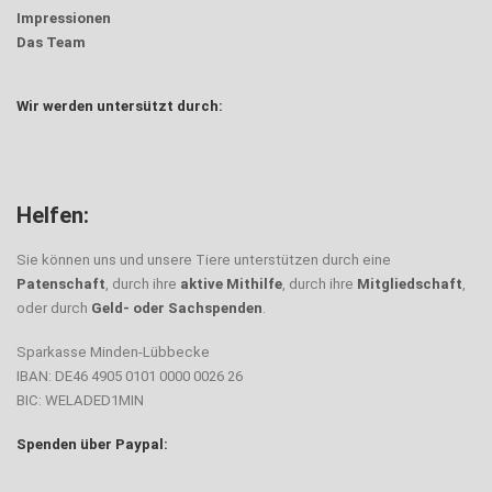
Impressionen
Das Team
Wir werden untersützt durch:
Trödel
Helfen:
Sie können uns und unsere Tiere unterstützen durch eine
Patenschaft
, durch ihre
aktive Mithilfe
, durch ihre
Mitgliedschaft
,
oder durch
Geld- oder Sachspenden
.
Sparkasse Minden-Lübbecke
IBAN: DE46 4905 0101 0000 0026 26
BIC: WELADED1MIN
Spenden über Paypal: