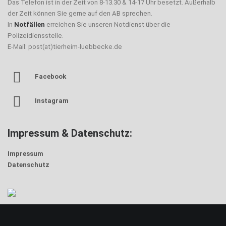
Das Telefon ist in der Zeit von 8-13.30 & 14-17 Uhr besetzt. Außerhalb
der Zeit können Sie gerne auf den AB sprechen.
In
Notfällen
erreichen Sie unseren Notdienst über die
Polizeidiensstelle.
E-Mail: post(at)tierheim-luebbecke.de
Facebook
Instagram
Impressum & Datenschutz:
Impressum
Datenschutz