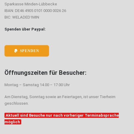
Sparkasse Minden-Lübbecke
IBAN: DE46 4905 0101 0000 0026 26
BIC: WELADED1MIN
Spenden über Paypal:
SPENDEN
Öffnungszeiten für Besucher:
Montag – Samstag 14.00 – 17.00 Uhr
Am Dienstag, Sonntag sowie an Feiertagen, ist unser Tierheim
geschlossen.
Aktuell sind Besuche nur nach vorheriger Terminabsprache
möglich