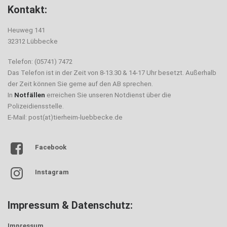
Kontakt:
Heuweg 141
32312 Lübbecke
Telefon: (05741) 7472
Das Telefon ist in der Zeit von 8-13.30 & 14-17 Uhr besetzt. Außerhalb
der Zeit können Sie gerne auf den AB sprechen.
In
Notfällen
erreichen Sie unseren Notdienst über die
Polizeidiensstelle.
E-Mail: post(at)tierheim-luebbecke.de
Facebook
Instagram
Impressum & Datenschutz:
Impressum