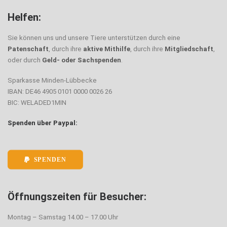
Helfen:
Sie können uns und unsere Tiere unterstützen durch eine
Patenschaft
, durch ihre
aktive Mithilfe
, durch ihre
Mitgliedschaft
,
oder durch
Geld- oder Sachspenden
.
Sparkasse Minden-Lübbecke
IBAN: DE46 4905 0101 0000 0026 26
BIC: WELADED1MIN
Spenden über Paypal:
SPENDEN
Öffnungszeiten für Besucher:
Montag – Samstag 14.00 – 17.00 Uhr