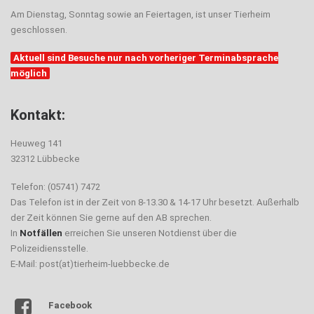
Am Dienstag, Sonntag sowie an Feiertagen, ist unser Tierheim
geschlossen.
Aktuell sind Besuche nur nach vorheriger Terminabsprache
möglich
Kontakt:
Heuweg 141
32312 Lübbecke
Telefon: (05741) 7472
Das Telefon ist in der Zeit von 8-13.30 & 14-17 Uhr besetzt. Außerhalb
der Zeit können Sie gerne auf den AB sprechen.
In
Notfällen
erreichen Sie unseren Notdienst über die
Polizeidiensstelle.
E-Mail: post(at)tierheim-luebbecke.de
Facebook