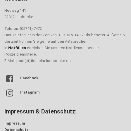
Heuweg 141
32312 Lübbecke
Telefon: (05741) 7472
Das Telefon ist in der Zeit von 8-13.30 & 14-17 Uhr besetzt. Außerhalb
der Zeit können Sie gerne auf den AB sprechen.
In
Notfällen
erreichen Sie unseren Notdienst über die
Polizeidiensstelle.
E-Mail: post(at)tierheim-luebbecke.de
Facebook
Instagram
Impressum & Datenschutz:
Impressum
Datenschutz