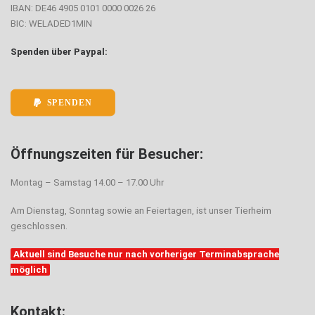
IBAN: DE46 4905 0101 0000 0026 26
BIC: WELADED1MIN
Spenden über Paypal:
SPENDEN
Öffnungszeiten für Besucher:
Montag – Samstag 14.00 – 17.00 Uhr
Am Dienstag, Sonntag sowie an Feiertagen, ist unser Tierheim
geschlossen.
Aktuell sind Besuche nur nach vorheriger Terminabsprache
möglich
Kontakt: