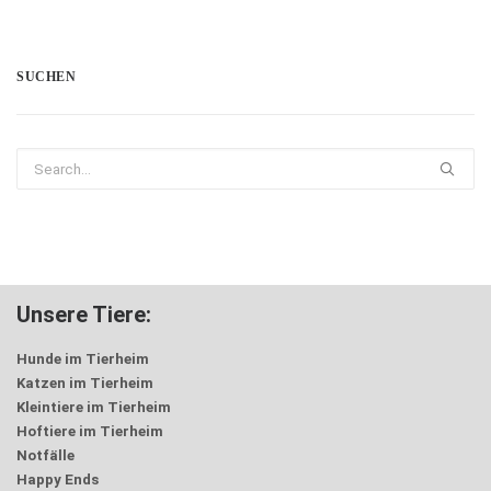
SUCHEN
Unsere Tiere:
Hunde im Tierheim
Katzen im Tierheim
Kleintiere im Tierheim
Hoftiere im Tierheim
Notfälle
Happy Ends